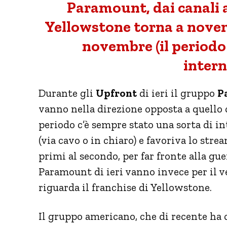
Paramount, dai canali a
Yellowstone torna a novem
novembre (il periodo
intern
Durante gli
Upfront
di ieri il gruppo
P
vanno nella direzione opposta a quello 
periodo c’è sempre stato una sorta di in
(via cavo o in chiaro) e favoriva lo str
primi al secondo, per far fronte alla gu
Paramount di ieri vanno invece per il v
riguarda il franchise di Yellowstone.
Il gruppo americano, che di recente 