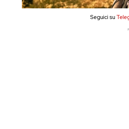
Seguici su
Tele
P