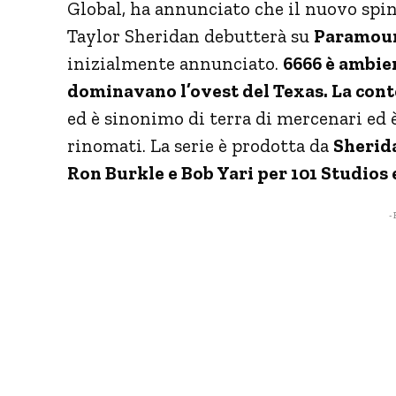
Global, ha annunciato che il nuovo spin
Taylor Sheridan debutterà su
Paramou
inizialmente annunciato.
6666 è ambie
dominavano l’ovest del Texas. La conte
ed è sinonimo di terra di mercenari ed 
rinomati. La serie è prodotta da
Sherida
Ron Burkle e Bob Yari per 101 Studio
- 