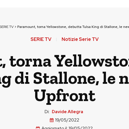
SERIE TV
>
Paramount, torna Yellowstone, debutta Tulsa King di Stallone, le ne
SERIE TV
Notizie Serie TV
 torna Yellowsto
g di Stallone, le 
Upfront
Di:
Davide Allegra
19/05/2022
Aggiornato il:
19/05/2022