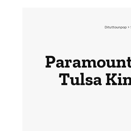
Dituttounpop
>
Paramount,
Tulsa Kin