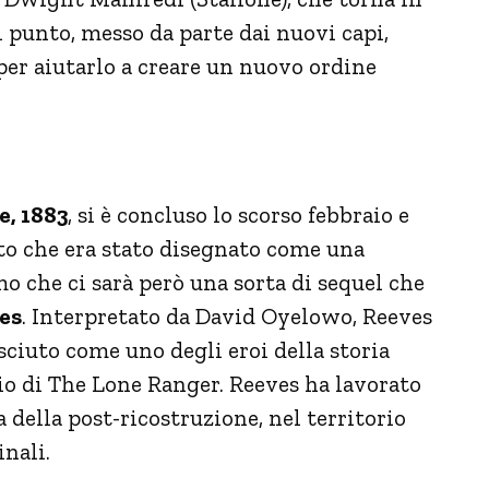
l punto, messo da parte dai nuovi capi,
per aiutarlo a creare un nuovo ordine
e, 1883
, si è concluso lo scorso febbraio e
sto che era stato disegnato come una
o che ci sarà però una sorta di sequel che
es
. Interpretato da David Oyelowo, Reeves
ciuto come uno degli eroi della storia
io di The Lone Ranger. Reeves ha lavorato
 della post-ricostruzione, nel territorio
nali.