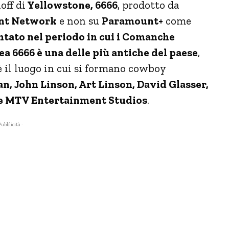
off di
Yellowstone, 6666
, prodotto da
nt Network
e non su
Paramount+
come
ntato nel periodo in cui i Comanche
a 6666 è una delle più antiche del paese
,
è il luogo in cui si formano cowboy
n, John Linson, Art Linson, David Glasser,
s e MTV Entertainment Studios
.
Pubblicità -