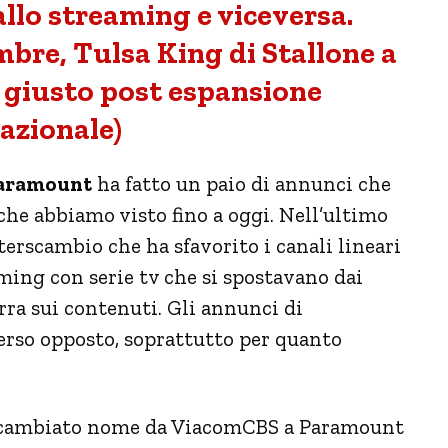
llo streaming e viceversa.
bre, Tulsa King di Stallone a
 giusto post espansione
azionale)
aramount
ha fatto un paio di annunci che
che abbiamo visto fino a oggi. Nell’ultimo
terscambio che ha sfavorito i canali lineari
eaming con serie tv che si spostavano dai
erra sui contenuti. Gli annunci di
erso opposto, soprattutto per quanto
ha cambiato nome da ViacomCBS a Paramount