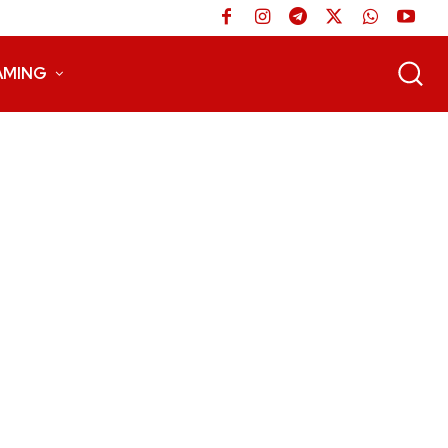
AMING