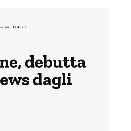
ws dagli Upfront
ne, debutta
news dagli