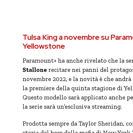
Tulsa King a novembre su Param
Yellowstone
Paramount+ ha anche rivelato che la se
Stallone
recitare nei panni del protagon
novembre 2022, e la novità è che andr
la premiere della quinta stagione di Ye
Questo modello sarà applicato anche pe
la serie sarà un’esclusiva streaming.
Prodotta sempre da Taylor Sheridan, co
storia del boss della mafia di New York