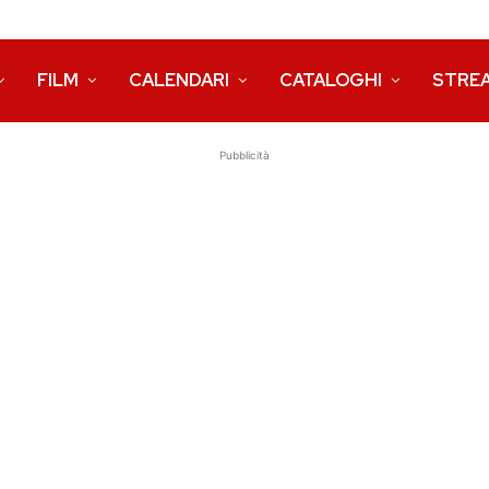
FILM
CALENDARI
CATALOGHI
STRE
Pubblicità