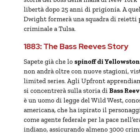
libertà dopo 25 anni di prigionia. A que
Dwight formerà una squadra di reietti 
criminale a Tulsa.
1883: The Bass Reeves Story
Sapete già che lo
spinoff di Yellowston
non andrà oltre con nuove stagioni, vi
limited series. Agli Upfront apprendiam
si concentrerà sulla storia di
Bass Reev
è un uomo di legge del Wild West, conos
americana, che ha ispirato il personagg
come agente federale per la pace nell’era
indiano, assicurando almeno 3000 crimi