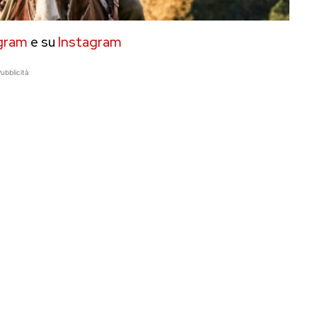
gram
e su
Instagram
ubblicità