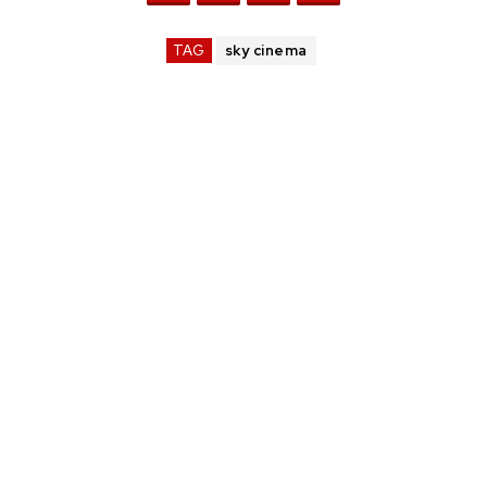
TAG
sky cinema