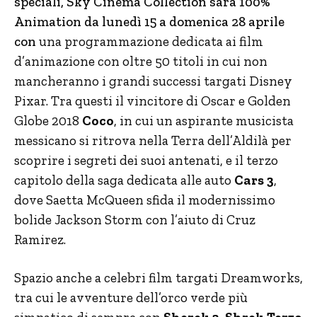
speciali, Sky Cinema Collection sarà 100%
Animation da lunedì 15 a domenica 28 aprile
con
una programmazione dedicata ai film
d’animazione con oltre 50 titoli in cui non
mancheranno i grandi successi targati Disney
Pixar. Tra questi il vincitore di Oscar e Golden
Globe 2018
Coco
, in cui un aspirante musicista
messicano si ritrova nella Terra dell’Aldilà per
scoprire i segreti dei suoi antenati, e il terzo
capitolo della saga dedicata alle auto
Cars 3
,
dove Saetta McQueen sfida il modernissimo
bolide Jackson Storm con l’aiuto di Cruz
Ramirez.
Spazio anche a celebri film targati Dreamworks,
tra cui le avventure dell’orco verde più