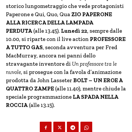
storico lungometraggio che vede protagonisti
Paperone e Qui, Quo, Qua
ZIO
PAPERONE
ALLA RICERCA DELLA LAMPADA
PERDUTA
(alle 13.45).
Lunedì 22
, sempre dalle
10.00, si riparte con il live action
PROFESSORE
A TUTTO GAS
, seconda avventura per Fred
MacMurray, ancora nei panni dello
stravagante inventore di
Un professore tra le
nuvole
, si prosegue con la favola d’animazione
prodotta da John Lasseter
BOLT – UN EROE A
QUATTRO ZAMPE
(alle 11.40), mentre chiude la
speciale programmazione
LA SPADA NELLA
ROCCIA
(alle 13.15).