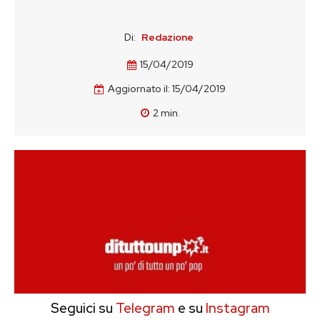
Di:
Redazione
15/04/2019
Aggiornato il:
15/04/2019
2
min.
Seguici su
Telegram
e su
Instagram