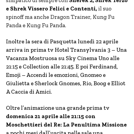
simpatico di sempre con
Sherek 2, Shrek Terzo
e Shrek Vissero Felici e Contenti,
il suo
spinoff ma anche Dragon Trainer, Kung Fu
Panda e Kung Fu Panda.
Inoltre la sera di Pasquetta lunedì 22 aprile
arriva in prima tv Hotel Transylvania 3 – Una
Vacanza Mostruosa su Sky Cinema Uno alle
21:15 e Collection alle 21:45. E poi Ferdinand,
Emoji – Accendi le emozioni, Gnomeo e
Giulietta e Sherlock Gnomes, Rio, Boog e Elliot
A Caccia di Amici.
Oltre l’animazione una grande prima tv
domenica 21 aprile alle 21:15 con
Moschettieri del Re: La Penultima Missione
a pochi mesi dall’uscita nelle sale una