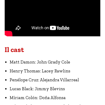
Il cast
Matt Damon: John Grady Cole
Henry Thomas: Lacey Rawlins
Penélope Cruz: Alejandra Villarreal
Lucas Black: Jimmy Blevins
Míriam Colón: Doña Alfonsa