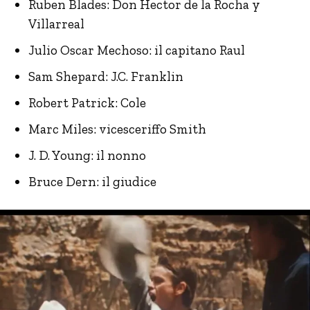
Ruben Blades: Don Hector de la Rocha y
Villarreal
Julio Oscar Mechoso: il capitano Raul
Sam Shepard: J.C. Franklin
Robert Patrick: Cole
Marc Miles: vicesceriffo Smith
J. D. Young: il nonno
Bruce Dern: il giudice