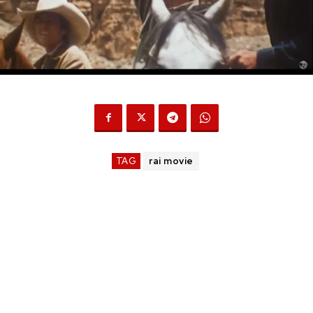
TAG
rai movie