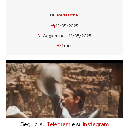
Di:
Redazione
12/05/2025
Aggiornato il:
12/05/2025
1
min.
Seguici su
Telegram
e su
Instagram