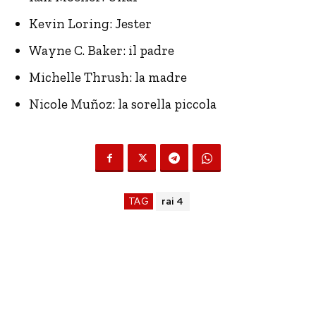
Kevin Loring: Jester
Wayne C. Baker: il padre
Michelle Thrush: la madre
Nicole Muñoz: la sorella piccola
TAG
rai 4