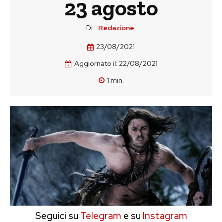
23 agosto
Di:
Redazione
23/08/2021
Aggiornato il:
22/08/2021
1
min.
Seguici su
Telegram
e su
Instagram