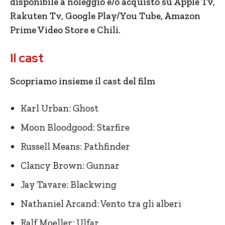
disponibile a noleggio e/o acquisto su Apple Tv,
Rakuten Tv, Google Play/You Tube, Amazon
Prime Video Store e Chili.
Il cast
Scopriamo insieme il cast del film
Karl Urban: Ghost
Moon Bloodgood: Starfire
Russell Means: Pathfinder
Clancy Brown: Gunnar
Jay Tavare: Blackwing
Nathaniel Arcand: Vento tra gli alberi
Ralf Moeller: Ulfar