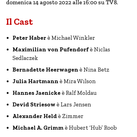
domenica 14 agosto 2022 alle 16:00 su TV8.
Il Cast
Peter Haber
è Michael Winkler
Maximilian von Pufendorf
è Niclas
Sedlaczek
Bernadette Heerwagen
è Nina Betz
Julia Hartmann
è Mira Wilson
Hannes Jaenicke
è Ralf Moldau
Devid Striesow
è Lars Jensen
Alexander Held
è Zimmer
Michael A. Grimm
è Hubert ‘Hub’ Roob