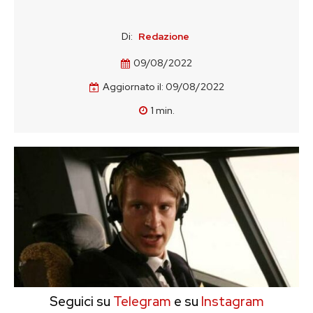
Di:
Redazione
09/08/2022
Aggiornato il:
09/08/2022
1
min.
Seguici su
Telegram
e su
Instagram