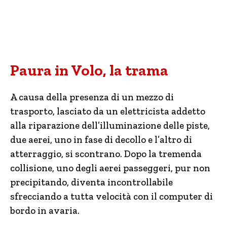
Paura in Volo, la trama
A causa della presenza di un mezzo di
trasporto, lasciato da un elettricista addetto
alla riparazione dell’illuminazione delle piste,
due aerei, uno in fase di decollo e l’altro di
atterraggio, si scontrano. Dopo la tremenda
collisione, uno degli aerei passeggeri, pur non
precipitando, diventa incontrollabile
sfrecciando a tutta velocità con il computer di
bordo in avaria.