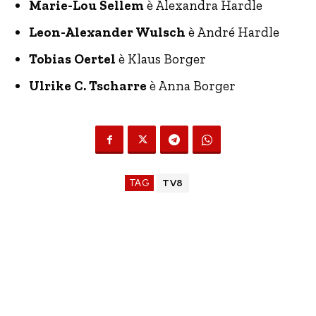
Marie-Lou Sellem
è Alexandra Hardle
Leon-Alexander Wulsch
è André Hardle
Tobias Oertel
è Klaus Borger
Ulrike C. Tscharre
è Anna Borger
TAG
TV8