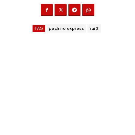
TAG
pechino express
rai 2