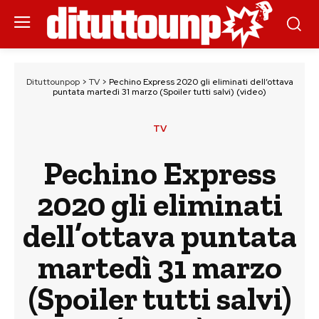
Dituttounpop
>
TV
>
Pechino Express 2020 gli eliminati dell’ottava
puntata martedì 31 marzo (Spoiler tutti salvi) (video)
TV
Pechino Express
2020 gli eliminati
dell’ottava puntata
martedì 31 marzo
(Spoiler tutti salvi)