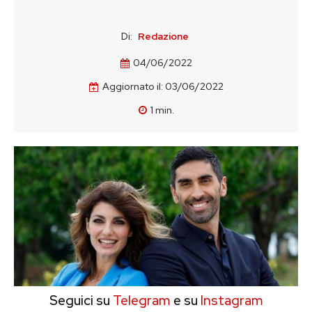
Di:
Redazione
04/06/2022
Aggiornato il:
03/06/2022
1
min.
Seguici su
Telegram
e su
Instagram