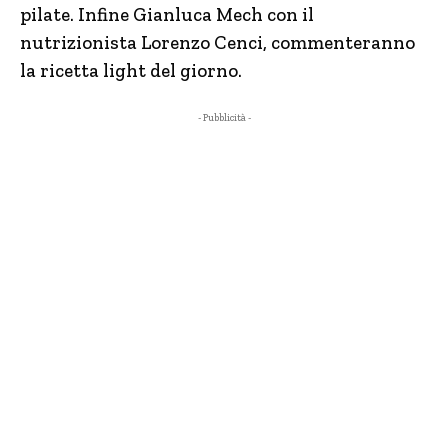
pilate. Infine Gianluca Mech con il
nutrizionista Lorenzo Cenci, commenteranno
la ricetta light del giorno.
- Pubblicità -