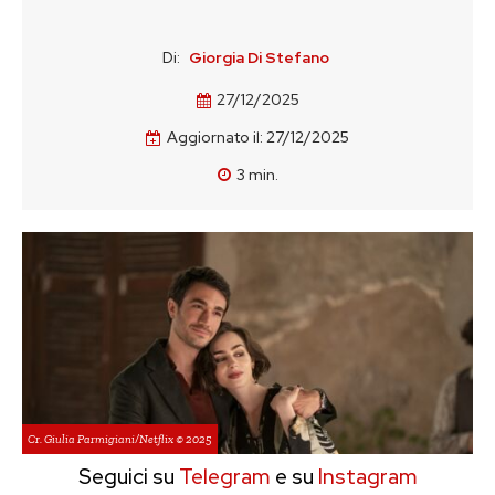
Di:
Giorgia Di Stefano
27/12/2025
Aggiornato il:
27/12/2025
3
min.
Cr. Giulia Parmigiani/Netflix © 2025
Seguici su
Telegram
e su
Instagram