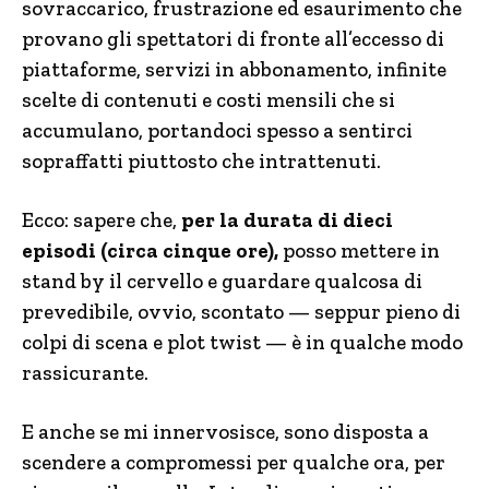
sovraccarico, frustrazione ed esaurimento che
provano gli spettatori di fronte all’eccesso di
piattaforme, servizi in abbonamento, infinite
scelte di contenuti e costi mensili che si
accumulano, portandoci spesso a sentirci
sopraffatti piuttosto che intrattenuti.
Ecco: sapere che,
per la durata di dieci
episodi (circa cinque ore),
posso mettere in
stand by il cervello e guardare qualcosa di
prevedibile, ovvio, scontato — seppur pieno di
colpi di scena e plot twist — è in qualche modo
rassicurante.
E anche se mi innervosisce, sono disposta a
scendere a compromessi per qualche ora, per