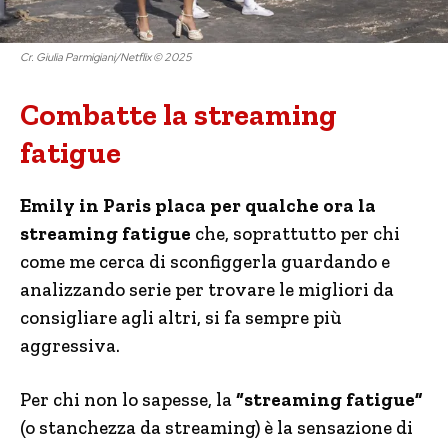
Cr. Giulia Parmigiani/Netflix © 2025
Combatte la streaming
fatigue
Emily in Paris placa per qualche ora la
streaming fatigue
che, soprattutto per chi
come me cerca di sconfiggerla guardando e
analizzando serie per trovare le migliori da
consigliare agli altri, si fa sempre più
aggressiva.
Per chi non lo sapesse, la
“streaming fatigue”
(o stanchezza da streaming) è la sensazione di