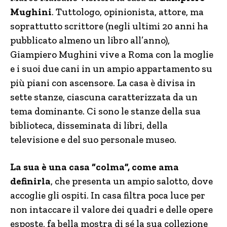
Mughini
. Tuttologo, opinionista, attore, ma
soprattutto scrittore (negli ultimi 20 anni ha
pubblicato almeno un libro all’anno),
Giampiero Mughini vive a Roma con la moglie
e i suoi due cani in un ampio appartamento su
più piani con ascensore. La casa è divisa in
sette stanze, ciascuna caratterizzata da un
tema dominante. Ci sono le stanze della sua
biblioteca, disseminata di libri, della
televisione e del suo personale museo.
La sua è una casa “colma”, come ama
definirla
, che presenta un ampio salotto, dove
accoglie gli ospiti. In casa filtra poca luce per
non intaccare il valore dei quadri e delle opere
esposte, fa bella mostra di sé la sua collezione