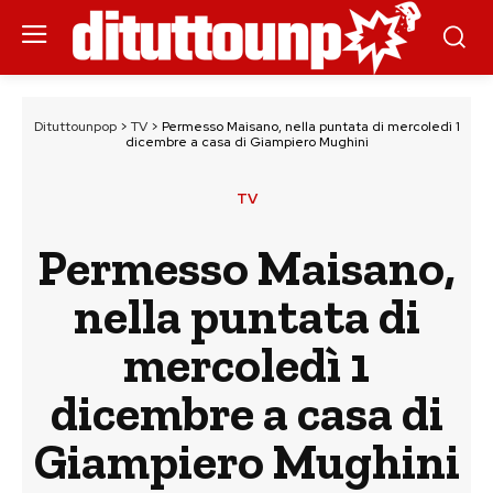
Dituttounpop
>
TV
>
Permesso Maisano, nella puntata di mercoledì 1
dicembre a casa di Giampiero Mughini
TV
Permesso Maisano,
nella puntata di
mercoledì 1
dicembre a casa di
Giampiero Mughini