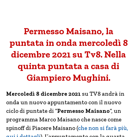
Permesso Maisano, la
puntata in onda mercoledì 8
dicembre 2021 su Tv8. Nella
quinta puntata a casa di
Giampiero Mughini.
Mercoledì 8 dicembre 2021
su TV8 andrà in
onda un nuovo appuntamento con il nuovo
ciclo di puntate di “
Permesso Maisano
“, un
programma Marco Maisano che nasce come
spinoff di Piacere Maisano (
che non si farà più,
qui i dettagli
). L’appuntamento con la quarta