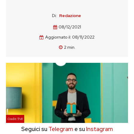
Di:
Redazione
08/12/2021
Aggiornato il:
08/11/2022
2
min.
Credit: Tv8
Seguici su
Telegram
e su
Instagram