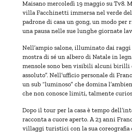
Maisano mercoledì 19 maggio su Tv8. M
villa Facchinetti immersa nel verde del
padrone di casa un gong, un modo per ri
una pausa nelle sue lunghe giornate lav
Nell’ampio salone, illuminato dai raggi d
mostra di sé un albero di Natale in legn
mensole sono ben visibili alcuni birilli
assoluto”. Nell’ufficio personale di Franc
un sub “luminoso” che domina l’ambient
che non conosce limiti, talmente curios
Dopo il tour per la casa è tempo dell’inte
racconta a cuore aperto. A 23 anni Fran
villaggi turistici con la sua coreografia 