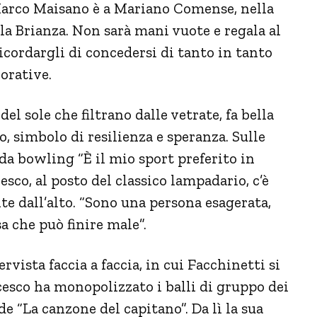
arco Maisano è a Mariano Comense, nella
la Brianza. Non sarà mani vuote e regala al
cordargli di concedersi di tanto in tanto
orative.
el sole che filtrano dalle vetrate, fa bella
o, simbolo di resilienza e speranza. Sulle
 da bowling “È il mio sport preferito in
esco, al posto del classico lampadario, c’è
e dall’alto. “Sono una persona esagerata,
a che può finire male”.
rvista faccia a faccia, in cui Facchinetti si
cesco ha monopolizzato i balli di gruppo dei
de “La canzone del capitano”. Da lì la sua