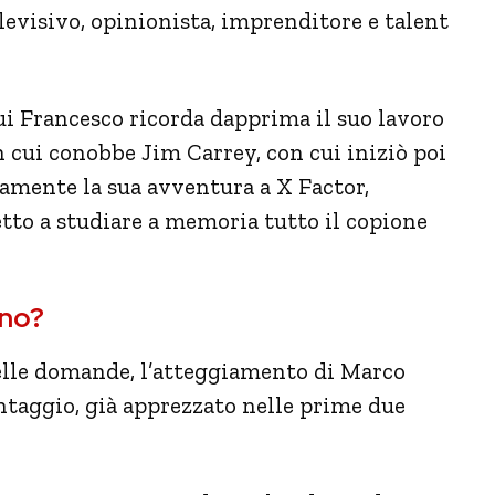
levisivo, opinionista, imprenditore e talent
 cui Francesco ricorda dapprima il suo lavoro
n cui conobbe Jim Carrey, con cui iniziò poi
vamente la sua avventura a X Factor,
etto a studiare a memoria tutto il copione
ano?
 delle domande, l’atteggiamento di Marco
ontaggio, già apprezzato nelle prime due