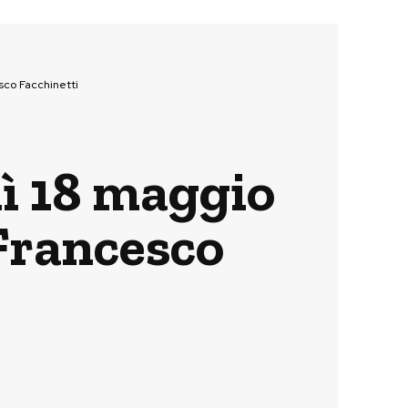
co Facchinetti
ì 18 maggio
Francesco