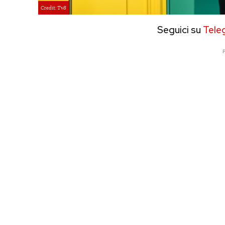
Credit: Tv8
Seguici su
Tele
P