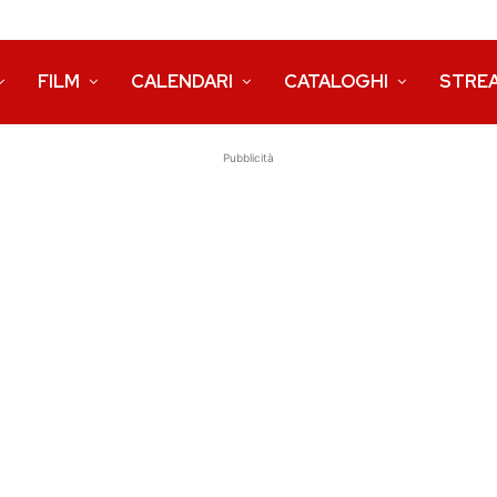
FILM
CALENDARI
CATALOGHI
STRE
Pubblicità