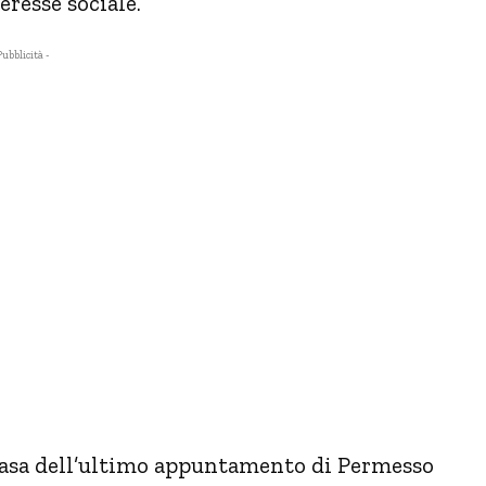
teresse sociale.
Pubblicità -
casa dell’ultimo appuntamento di Permesso