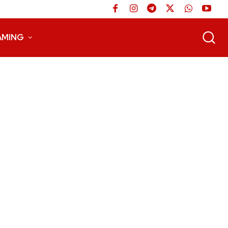
AMING