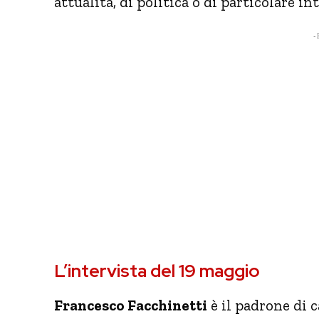
attualità, di politica o di particolare in
- 
L’intervista del 19 maggio
Francesco Facchinetti
è il padrone di 