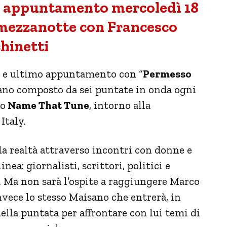
 appuntamento mercoledì 18
mezzanotte con Francesco
hinetti
 e ultimo appuntamento con “
Permesso
ano composto da sei puntate in onda ogni
po
Name That Tune
, intorno alla
Italy.
a realtà attraverso incontri con donne e
ea: giornalisti, scrittori, politici e
l. Ma non sarà l’ospite a raggiungere Marco
nvece lo stesso Maisano che entrerà, in
della puntata per affrontare con lui temi di