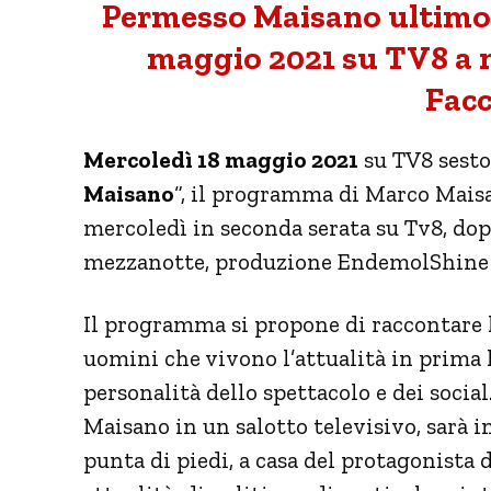
Permesso Maisano ultimo
maggio 2021 su TV8 a 
Facc
Mercoledì 18 maggio 2021
su TV8 sesto
Maisano
“, il programma di Marco Mais
mercoledì in seconda serata su Tv8, do
mezzanotte, produzione EndemolShine 
Il programma si propone di raccontare l
uomini che vivono l’attualità in prima lin
personalità dello spettacolo e dei socia
Maisano in un salotto televisivo, sarà i
punta di piedi, a casa del protagonista 