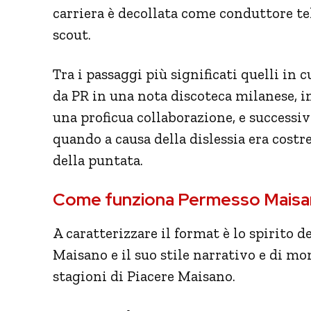
carriera è decollata come conduttore te
scout.
Tra i passaggi più significati quelli in
da PR in una nota discoteca milanese, i
una proficua collaborazione, e successi
quando a causa della dislessia era costr
della puntata.
Come funziona Permesso Mais
A caratterizzare il format è lo spirito
Maisano e il suo stile narrativo e di m
stagioni di Piacere Maisano.