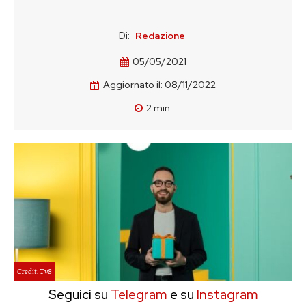
Di:
Redazione
05/05/2021
Aggiornato il:
08/11/2022
2
min.
Credit: Tv8
Seguici su
Telegram
e su
Instagram