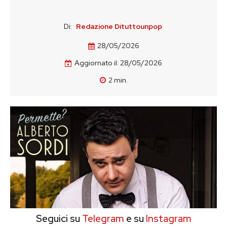
Di:
Redazione Dituttounpop
28/05/2026
Aggiornato il:
28/05/2026
2
min.
Seguici su
Telegram
e su
Instagram