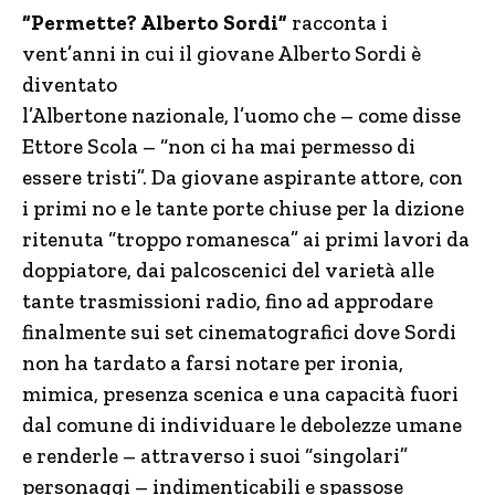
“Permette? Alberto Sordi”
racconta i
vent’anni in cui il giovane Alberto Sordi è
diventato
l’Albertone nazionale, l’uomo che – come disse
Ettore Scola – “non ci ha mai permesso di
essere tristi”. Da giovane aspirante attore, con
i primi no e le tante porte chiuse per la dizione
ritenuta “troppo romanesca” ai primi lavori da
doppiatore, dai palcoscenici del varietà alle
tante trasmissioni radio, fino ad approdare
finalmente sui set cinematografici dove Sordi
non ha tardato a farsi notare per ironia,
mimica, presenza scenica e una capacità fuori
dal comune di individuare le debolezze umane
e renderle – attraverso i suoi “singolari”
personaggi – indimenticabili e spassose