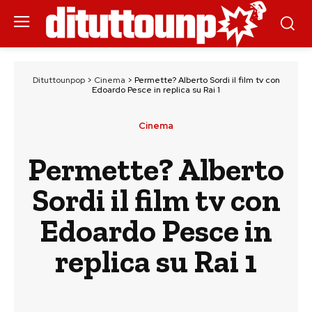
Dituttounpop
>
Cinema
>
Permette? Alberto Sordi il film tv con
Edoardo Pesce in replica su Rai 1
Cinema
Permette? Alberto
Sordi il film tv con
Edoardo Pesce in
replica su Rai 1