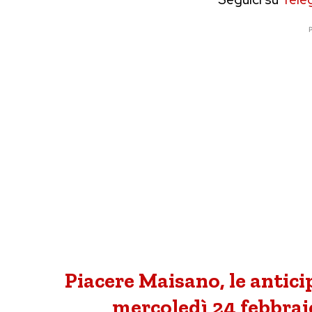
P
Piacere Maisano, le antici
mercoledì 24 febbraio