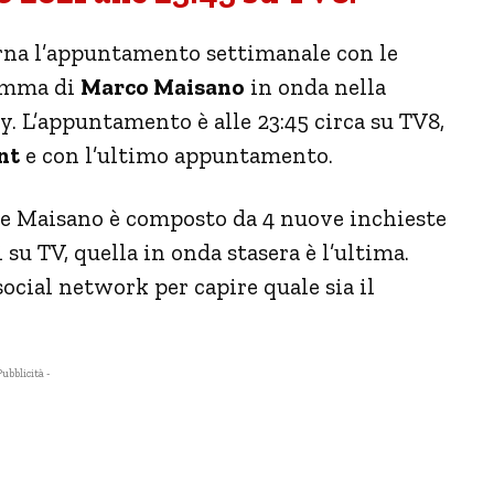
orna l’appuntamento settimanale con le
ramma di
Marco Maisano
in onda nella
y. L’appuntamento è alle 23:45 circa su TV8,
nt
e con l’ultimo appuntamento.
re Maisano è composto da 4 nuove inchieste
u TV, quella in onda stasera è l’ultima.
social network per capire quale sia il
Pubblicità -