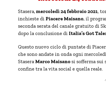
Stasera,
mercoledì 24 febbraio 2021
, t
inchieste di
Piacere Maisano
, il prog
seconda serata del canale gratuito di Sk
dopo la conclusione di
Italia’s Got Tale
Questo nuovo ciclo di puntate di Piace
che sono andate in onda ogni mercoledì s
Stasera
Marco Maisano
si sofferma sui 
confine tra la vita social e quella reale.
- 