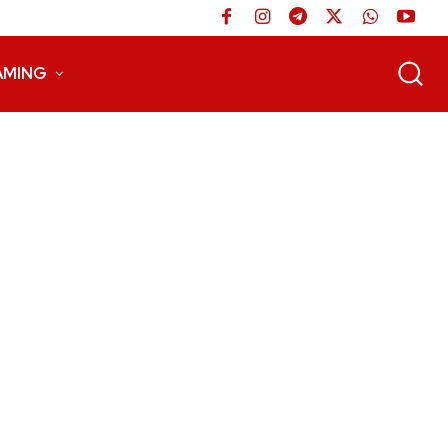
AMING