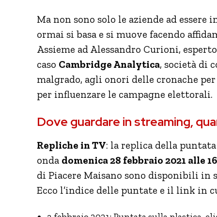
Ma non sono solo le aziende ad essere in
ormai si basa e si muove facendo affida
Assieme ad Alessandro Curioni, esperto 
caso
Cambridge Analytica
, società di
malgrado, agli onori delle cronache per
per influenzare le campagne elettorali.
Dove guardare in streaming, qua
Repliche in TV
: la replica della puntat
onda
domenica 28 febbraio 2021 alle 1
di Piacere Maisano sono disponibili in
Ecco l’indice delle puntate e il link in 
3 febbraio 2021: Puntata sulla plastica, cl