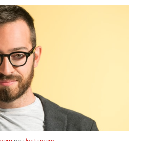
gram
e su
Instagram