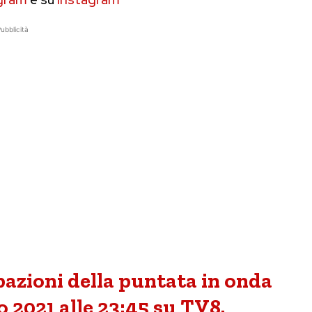
ubblicità
pazioni della puntata in onda
 2021 alle 23:45 su TV8.