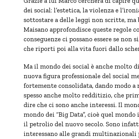
Grazie a lui Marco cercherà di capire q
dei social: l’estetica, la violenza e l’iro
sottostare a delle leggi non scritte, ma
Maisano approfondisce queste regole con
conseguenze ci possano essere se non si
che riporti poi alla vita fuori dallo sch
Ma il mondo dei social è anche molto di
nuova figura professionale del social m
fortemente consolidata, dando modo a m
spesso anche molto redditizio, che prima
dire che ci sono anche interessi. Il mon
mondo dei “Big Data”, cioè quel mondo 
il petrolio del nuovo secolo. Sono infatt
interessano alle grandi multinazionali 