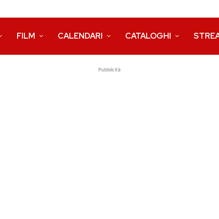
FILM
CALENDARI
CATALOGHI
STRE
Pubblicità