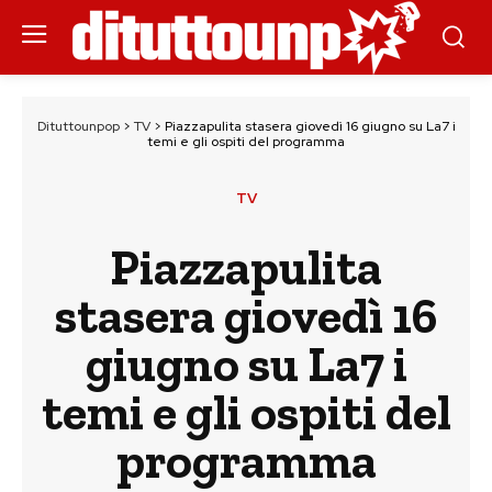
Dituttounpop
>
TV
>
Piazzapulita stasera giovedì 16 giugno su La7 i
temi e gli ospiti del programma
TV
Piazzapulita
stasera giovedì 16
giugno su La7 i
temi e gli ospiti del
programma