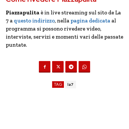
Piazzapulita
è in live streaming sul sito de La
7 a
questo indirizzo
, nella
pagina dedicata
al
programma si possono rivedere video,
interviste, servizi e momenti vari delle passate
puntate.
TAG
la7