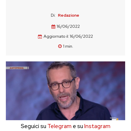
Di:
Redazione
16/06/2022
Aggiornato il:
16/06/2022
1
min.
Seguici su
Telegram
e su
Instagram