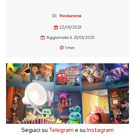
Di:
Redazione
22/01/2021
Aggiornato il:
21/01/2021
1
min.
Seguici su
Telegram
e su
Instagram