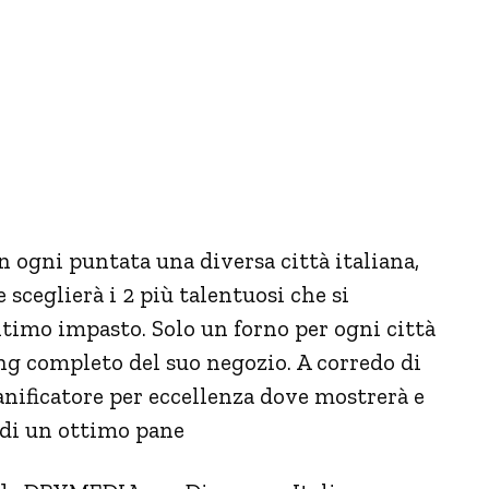
n ogni puntata una diversa città italiana,
e sceglierà i 2 più talentuosi che si
ltimo impasto. Solo un forno per ogni città
ng completo del suo negozio. A corredo di
anificatore per eccellenza dove mostrerà e
a di un ottimo pane