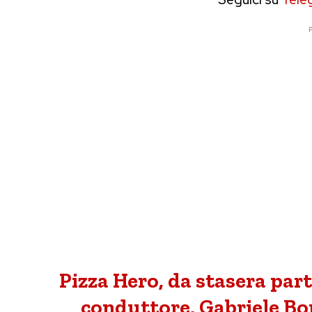
P
Pizza Hero, da stasera parte
conduttore, Gabriele Bo