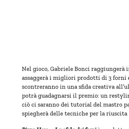
Nel gioco, Gabriele Bonci raggiungerà i
assaggerà i migliori prodotti di 3 forni 
scontreranno in una sfida creativa all’u
potrà guadagnarsi il premio: un restyli
ciò ci saranno dei tutorial del mastro p
spiegherà delle tecniche per la riuscit