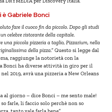
da DRYMEDIA per Discovery Italia.
hi è Gabriele Bonci
luto fare il cuoco fin da piccolo. Dopo gli studi
 un celebre ristorante della capitale.
e una piccola pizzeria a taglio, Pizzarium, nella
iginalissima della pizza.”
Questo si legge dal
Roma, raggiunge la notorietà con la
 Bonci ha diverse attività in giro per il
, nel 2019, avrà una pizzeria a New Orleans
a al giorno – dice Bonci – me sento male!
so farle, li faccio solo perchè non so
rza, tanto vale farla bene”