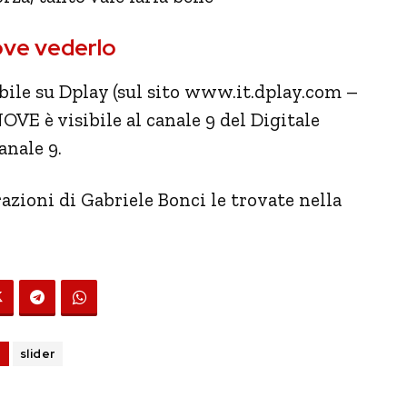
dove vederlo
ibile su Dplay (sul sito www.it.dplay.com –
OVE è visibile al canale 9 del Digitale
anale 9.
razioni di Gabriele Bonci le trovate nella
G
slider