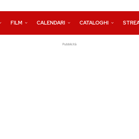
FILM
CALENDARI
CATALOGHI
STRE
Pubblicità