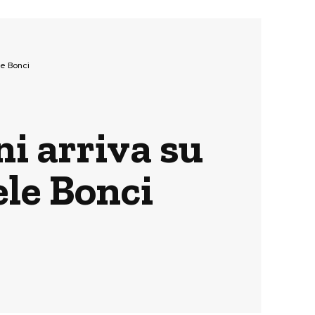
le Bonci
ni arriva su
ele Bonci