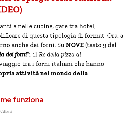
IDEO)
ranti e nelle cucine, gare tra hotel,
ificare di questa tipologia di format. Ora, a
turno anche dei forni. Su
NOVE
(tasto 9 del
a dei forni”
:, il
Re della pizza al
iaggio tra i forni italiani che hanno
opria attività nel mondo della
come funziona
Pubblicità -