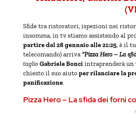
(V
Sfide tra ristoratori, ispezioni nei risto
insomma, in tv stiamo assistendo al prol
partire dal 28 gennaio alle 21:25
, è il 
telecomando) arriva
“Pizza Hero – La sfid
taglio
Gabriele Bonci
intraprenderà un v
chiesto il suo aiuto
per rilanciare la pr
panificazione
.
Pizza Hero – La sfida dei forni 
- 