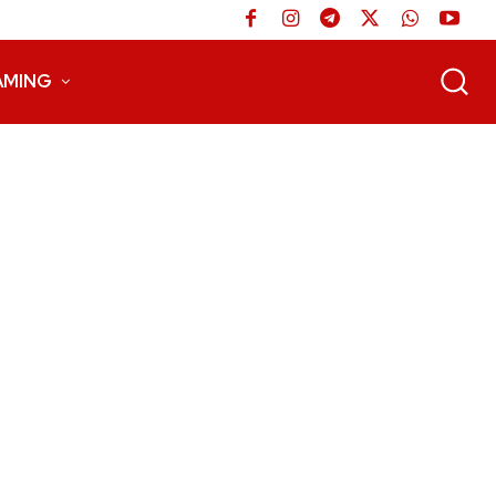
AMING