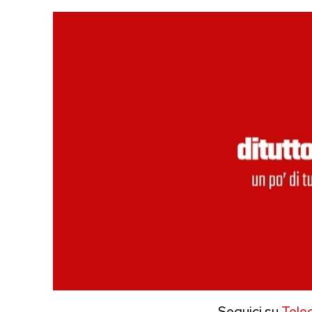
Seguici su
Tele