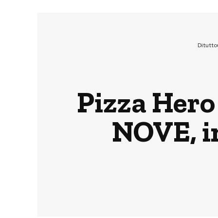
Ditutt
Pizza Hero 
NOVE, in