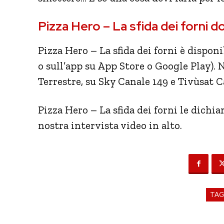
Pizza Hero – La sfida dei forni 
Pizza Hero – La sfida dei forni è dispon
o sull’app su App Store o Google Play). N
Terrestre, su Sky Canale 149 e Tivùsat C
Pizza Hero – La sfida dei forni le dichia
nostra intervista video in alto.
TA