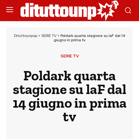
Dituttounpop
>
SERIE TV
>
Poldark quarta stagione su laF dal 14
giugno in prima tv
SERIE TV
Poldark quarta
stagione su laF dal
14 giugno in prima
tv