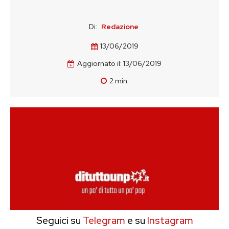
Di:
Redazione
13/06/2019
Aggiornato il:
13/06/2019
2
min.
Seguici su
Telegram
e su
Instagram