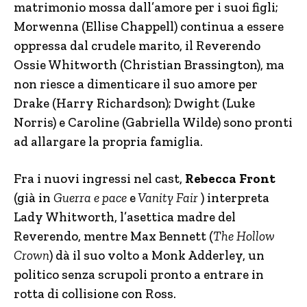
matrimonio mossa dall’amore per i suoi figli;
Morwenna (Ellise Chappell) continua a essere
oppressa dal crudele marito, il Reverendo
Ossie Whitworth (Christian Brassington), ma
non riesce a dimenticare il suo amore per
Drake (Harry Richardson); Dwight (Luke
Norris) e Caroline (Gabriella Wilde) sono pronti
ad allargare la propria famiglia.
Fra i nuovi ingressi nel cast,
Rebecca Front
(già in
Guerra e pace
e
Vanity Fair
) interpreta
Lady Whitworth, l’asettica madre del
Reverendo, mentre Max Bennett (
The Hollow
Crown
) dà il suo volto a Monk Adderley, un
politico senza scrupoli pronto a entrare in
rotta di collisione con Ross.