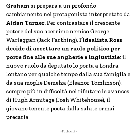
Graham
si prepara a un profondo
cambiamento nel protagonista interpretato da
Aidan Turner.
Per contrastare il crescente
potere del suo acerrimo nemico George
Warleggan (Jack Farthing),
l’idealista Ross
decide di accettare un ruolo politico per
porre fine alle sue angherie e ingiustizie
; il
nuovo ruolo da deputato lo porta a Londra,
lontano per qualche tempo dalla sua famiglia e
da sua moglie Demelza (Eleanor Tomlinson),
sempre più in difficoltà nel rifiutare le avances
di Hugh Armitage (Josh Whitehouse), il
giovane tenente poeta dalla salute ormai
precaria.
- Pubblicità -