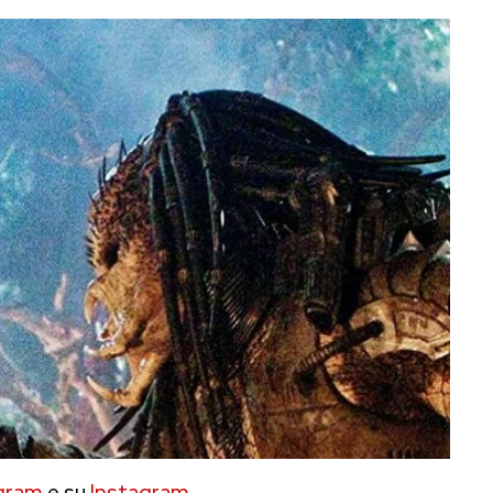
gram
e su
Instagram