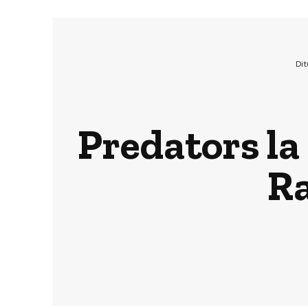
Di
Predators la 
Ra