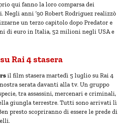
prio qui fanno la loro comparsa dei
ri. Negli anni ’90 Robert Rodriguez realizzò
izzarne un terzo capitolo dopo Predator e
oni di euro in Italia, 52 milioni negli USA e
 su Rai 4 stasera
rs
il film stasera martedì 5 luglio su Rai 4
a nostra serata davanti alla tv. Un gruppo
pecie, tra assassini, mercenari e criminali,
lla giungla terrestre. Tutti sono arrivati lì
Ben presto scopriranno di essere le prede di
lli.