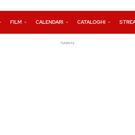
FILM
CALENDARI
CATALOGHI
STRE
Pubblicità