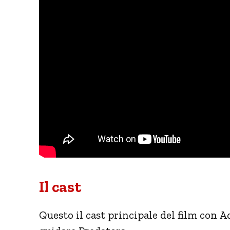
Il cast
Questo il cast principale del film con A