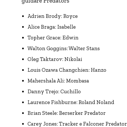
guidare Predators
Adrien Brody: Royce
Alice Braga: Isabelle
Topher Grace: Edwin
Walton Goggins: Walter Stans
Oleg Taktarov: Nikolai
Louis Ozawa Changchien: Hanzo
Mahershala Ali: Mombasa
Danny Trejo: Cuchillo
Laurence Fishburne: Roland Noland
Brian Steele: Berserker Predator
Carey Jones: Tracker e Falconer Predator