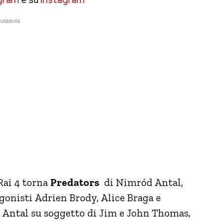
ubblicità
Rai 4 torna
Predators
di Nimród Antal,
agonisti Adrien Brody, Alice Braga e
 Antal su soggetto di Jim e John Thomas,