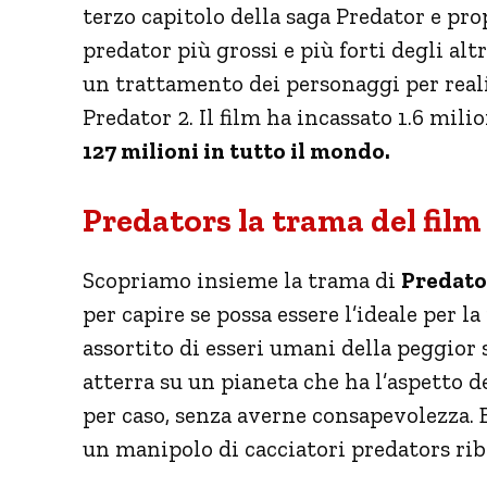
terzo capitolo della saga Predator e pro
predator più grossi e più forti degli alt
un trattamento dei personaggi per real
Predator 2. Il film ha incassato 1.6 mili
127 milioni in tutto il mondo.
Predators la trama del film
Scopriamo insieme la trama di
Predato
per capire se possa essere l’ideale per l
assortito di esseri umani della peggior s
atterra su un pianeta che ha l’aspetto de
per caso, senza averne consapevolezza. 
un manipolo di cacciatori predators ribe