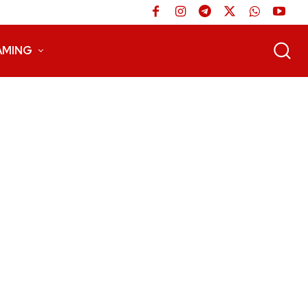
AMING