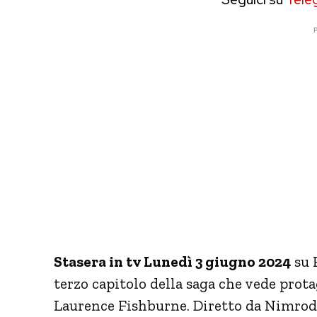
P
Stasera in tv Lunedì 3 giugno 2024
su 
terzo capitolo della saga che vede prot
Laurence Fishburne. Diretto da Nimrod