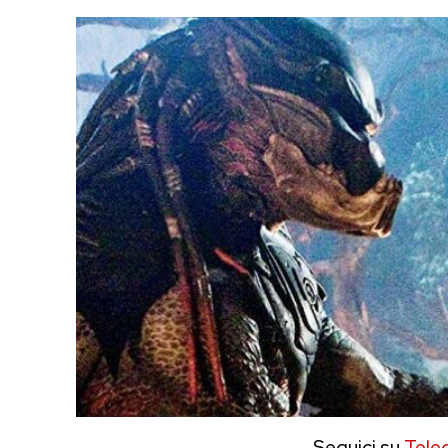
Seguici su
Tele