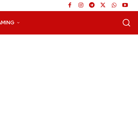
AMING