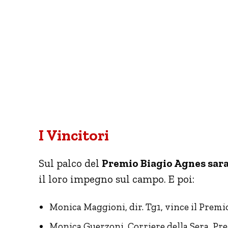
I Vincitori
Sul palco del
Premio Biagio Agnes sar
il loro impegno sul campo. E poi:
Monica Maggioni, dir. Tg1, vince il Prem
Monica Guerzoni, Corriere della Sera, P