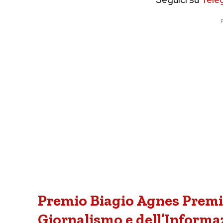
P
Premio Biagio Agnes Premi
Giornalismo e dell’Informaz