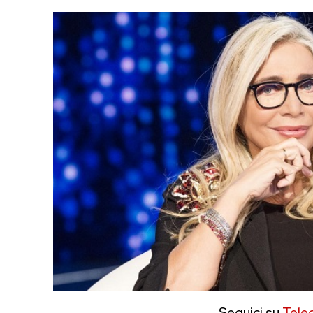
Seguici su
Tele