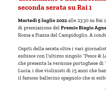
seconda serata su Rai 1
Martedì 5 luglio 2022
alle 23:30 su Rai 
di premiazione del
Premio Biagio Agn
Roma a Piazza del Campidoglio. A cond
Ospiti della serata oltre i vari giornali
esibisce con l’ultimo singolo “
Peace & L
che presenta la versione portoghese di 
Lucia, i due violinisti di 15 anni che h
il famoso ballerino spagnolo che si esi
- 