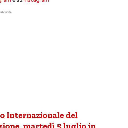
ubblicità
o Internazionale del
ione, martedì 5 luglio in