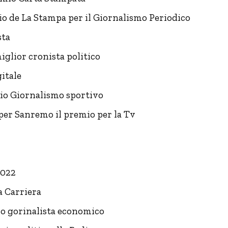
io de La Stampa per il Giornalismo Periodico
sta
iglior cronista politico
itale
mio Giornalismo sportivo
per Sanremo il premio per la Tv
2022
a Carriera
mio gorinalista economico