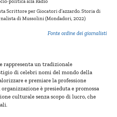
cio-politica alla Radio
a Scrittore per Giocatori d’azzardo. Storia di
iornalista di Mussolini (Mondadori, 2022)
Fonte ordine dei giornalisti
e rappresenta un tradizionale
tigio di celebri nomi del mondo della
lorizzare e premiare la professione
ua organizzazione è presieduta e promossa
ione culturale senza scopo di lucro, che
ali.