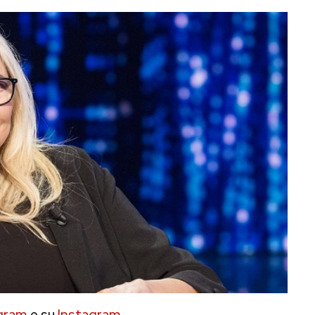
gram
e su
Instagram