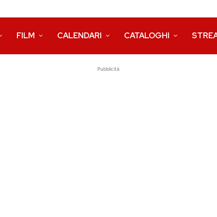
FILM
CALENDARI
CATALOGHI
STRE
Pubblicità