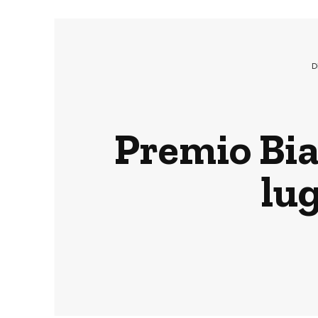
D
Premio Bia
lug