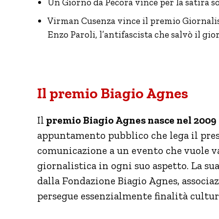
Un Giorno da Pecora vince per la satira so
Virman Cusenza vince il premio Giornalist
Enzo Paroli, l’antifascista che salvò il g
Il premio Biagio Agnes
Il
premio Biagio Agnes nasce nel 2009
appuntamento pubblico che lega il pres
comunicazione a un evento che vuole va
giornalistica in ogni suo aspetto. La s
dalla Fondazione Biagio Agnes, associaz
persegue essenzialmente finalità cultur