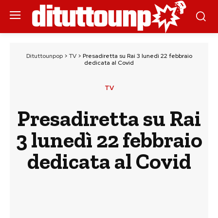
Dituttounpop
>
TV
>
Presadiretta su Rai 3 lunedì 22 febbraio
dedicata al Covid
TV
Presadiretta su Rai
3 lunedì 22 febbraio
dedicata al Covid