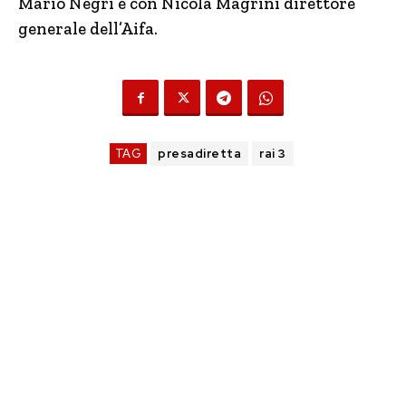
Mario Negri e con Nicola Magrini direttore
generale dell’Aifa.
TAG
presadiretta
rai 3