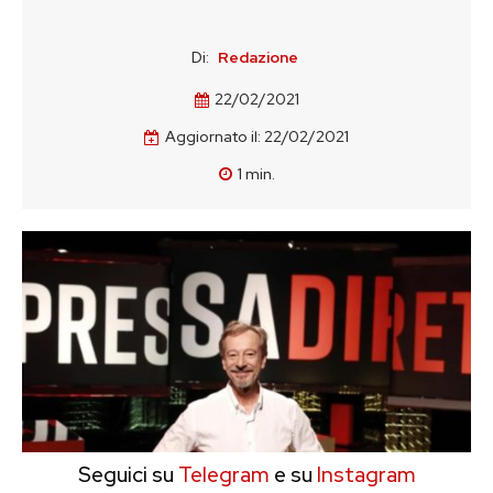
Di:
Redazione
22/02/2021
Aggiornato il:
22/02/2021
1
min.
Seguici su
Telegram
e su
Instagram