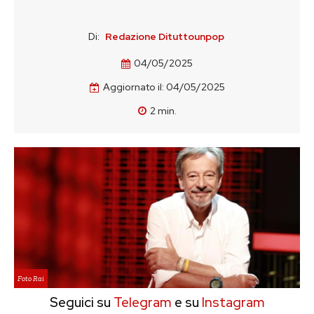
Di:
Redazione Dituttounpop
04/05/2025
Aggiornato il:
04/05/2025
2
min.
Foto Rai
Seguici su
Telegram
e su
Instagram