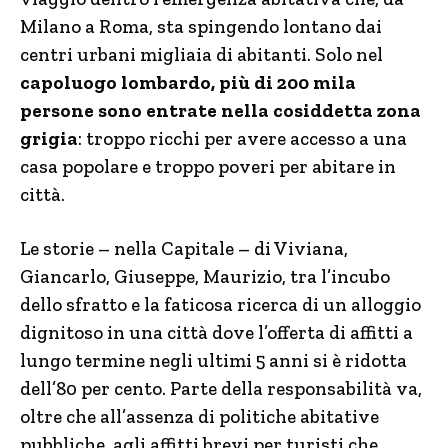
Milano a Roma, sta spingendo lontano dai
centri urbani migliaia di abitanti. Solo nel
capoluogo lombardo, più di 200 mila
persone sono entrate nella cosiddetta zona
grigia
: troppo ricchi per avere accesso a una
casa popolare e troppo poveri per abitare in
città.
Le storie – nella Capitale – di Viviana,
Giancarlo, Giuseppe, Maurizio, tra l’incubo
dello sfratto e la faticosa ricerca di un alloggio
dignitoso in una città dove l’offerta di affitti a
lungo termine negli ultimi 5 anni si è ridotta
dell’80 per cento. Parte della responsabilità va,
oltre che all’assenza di politiche abitative
pubbliche, agli affitti brevi per turisti che