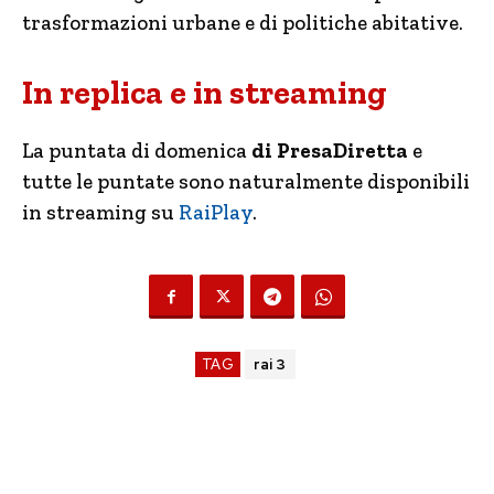
trasformazioni urbane e di politiche abitative.
In replica e in streaming
La puntata di domenica
di PresaDiretta
e
tutte le puntate sono naturalmente disponibili
in streaming su
RaiPlay
.
TAG
rai 3