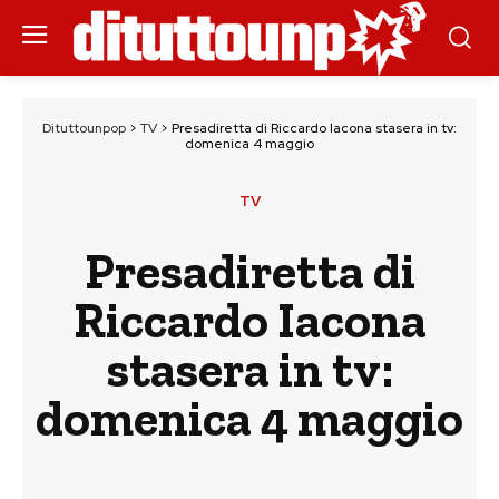
Dituttounpop
>
TV
>
Presadiretta di Riccardo Iacona stasera in tv:
domenica 4 maggio
TV
Presadiretta di
Riccardo Iacona
stasera in tv:
domenica 4 maggio