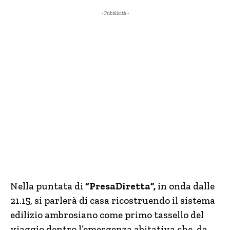
- Pubblicità -
Nella puntata di
“PresaDiretta”,
in onda dalle
21.15, si parlerà di casa ricostruendo il sistema
edilizio ambrosiano come primo tassello del
viaggio dentro l’emergenza abitativa che, da