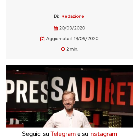
Di:
Redazione
20/09/2020
Aggiornato il:
19/09/2020
2
min.
Seguici su
Telegram
e su
Instagram