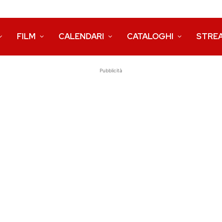
FILM
CALENDARI
CATALOGHI
STRE
Pubblicità