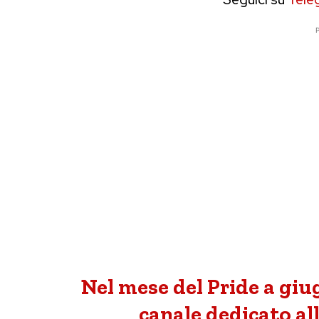
P
Nel mese del Pride a giu
canale dedicato a