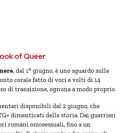
Book of Queer
enere
, dal 1° giugno, è uno sguardo sulla
to corale fatto di voci e volti di 14
so di transizione, ognuna a modo proprio.
entari disponibili dal 2 giugno, che
TQ+ dimenticati della storia. Dai guerrieri
ori romani omosessuali, fino a un