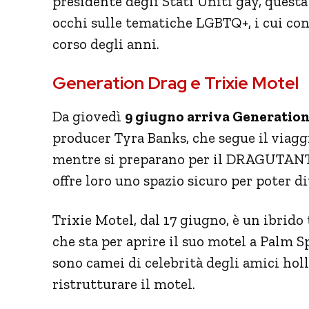
presidente degli Stati Uniti gay, questa 
occhi sulle tematiche LGBTQ+, i cui con
corso degli anni.
Generation Drag e Trixie Motel
Da giovedì
9 giugno arriva Generatio
producer Tyra Banks, che segue il viaggi
mentre si preparano per il DRAGUTANTE
offre loro uno spazio sicuro per poter d
Trixie Motel, dal 17 giugno, è un ibrido
che sta per aprire il suo motel a Palm Sp
sono camei di celebrità degli amici hol
ristrutturare il motel.