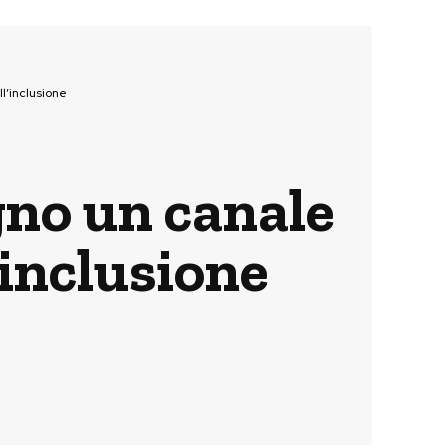
ll’inclusione
gno un canale
’inclusione