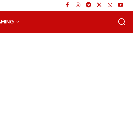
AMING