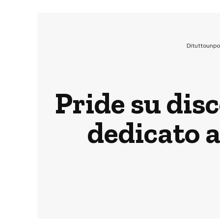
Dituttounp
Pride su dis
dedicato a