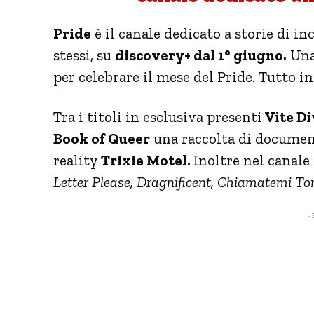
Pride
è il canale dedicato a storie di inc
stessi, su
discovery+ dal 1° giugno.
Una 
per celebrare il mese del Pride. Tutto i
Tra i titoli in esclusiva presenti
Vite Di
Book of Queer
una raccolta di document
reality
Trixie Motel.
Inoltre nel canale
Letter Please, Dragnificent, Chiamatemi T
- 