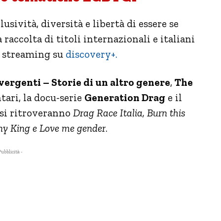
lusività, diversità e libertà di essere se
raccolta di titoli internazionali e italiani
n streaming su
discovery+.
vergenti – Storie di un altro genere
,
The
ari, la docu-serie
Generation Drag
e il
 si ritroveranno
Drag Race Italia, Burn this
ony King e Love me gender
.
Pubblicità -