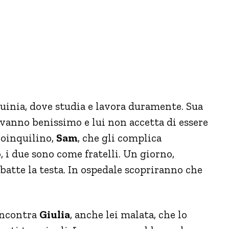
quinia, dove studia e lavora duramente. Sua
 vanno benissimo e lui non accetta di essere
coinquilino,
Sam
, che gli complica
 i due sono come fratelli. Un giorno,
sbatte la testa. In ospedale scopriranno che
Incontra
Giulia
, anche lei malata, che lo