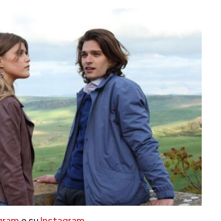
gram
e su
Instagram