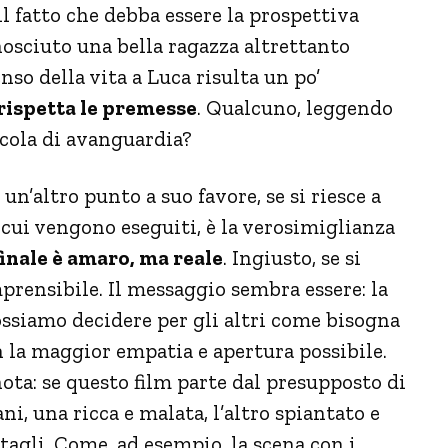
il fatto che debba essere la prospettiva
osciuto una bella ragazza altrettanto
nso della vita a Luca risulta un po’
rispetta le premesse
. Qualcuno, leggendo
licola di avanguardia?
un’altro punto a suo favore, se si riesce a
 cui vengono eseguiti, è la verosimiglianza
 finale è amaro, ma reale
. Ingiusto, se si
prensibile. Il messaggio sembra essere: la
ssiamo decidere per gli altri come bisogna
n la maggior empatia e apertura possibile.
nota: se questo film parte dal presupposto di
ni, una ricca e malata, l’altro spiantato e
ttagli. Come, ad esempio, la scena con i