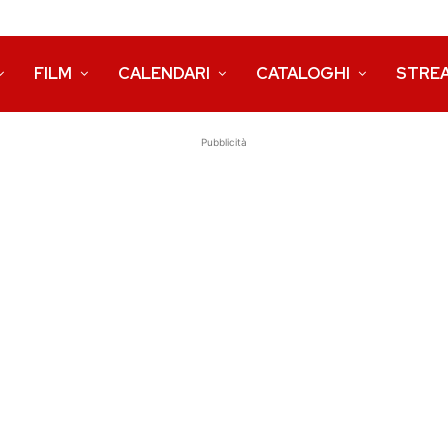
FILM
CALENDARI
CATALOGHI
STRE
Pubblicità