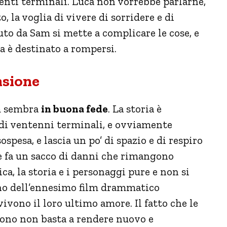
enti terminali. Luca non vorrebbe parlarne,
, la voglia di vivere di sorridere e di
iuto da Sam si mette a complicare le cose, e
a è destinato a rompersi.
nsione
lm sembra
in buona fede
. La storia è
 di ventenni terminali, e ovviamente
ospesa, e lascia un po’ di spazio e di respiro
 e fa un sacco di danni che rimangono
ca, la storia e i personaggi pure e non si
gno dell’ennesimo film drammatico
vono il loro ultimo amore. Il fatto che le
ono non basta a rendere nuovo e