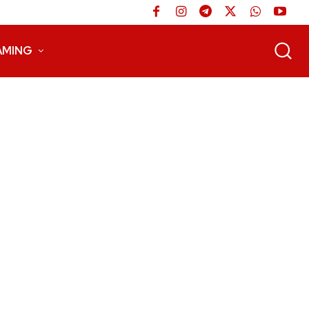
AMING