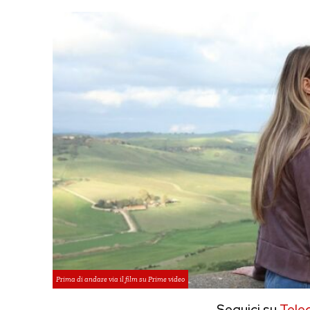
Prima di andare via il film su Prime video
Seguici su
Tele