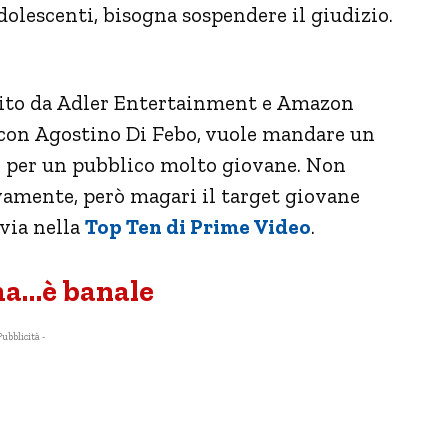
olescenti, bisogna sospendere il giudizio.
ibuito da Adler Entertainment e Amazon
 con Agostino Di Febo, vuole mandare un
 per un pubblico molto giovane. Non
ivamente, però magari il target giovane
via nella
Top Ten di Prime Video
.
ama…è banale
Pubblicità -