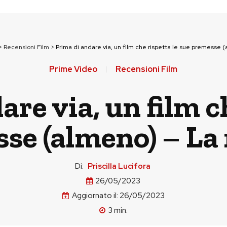
>
Recensioni Film
>
Prima di andare via, un film che rispetta le sue premesse 
Prime Video
Recensioni Film
re via, un film c
se (almeno) – La
Di:
Priscilla Lucifora
26/05/2023
Aggiornato il:
26/05/2023
3
min.