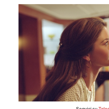
Seguici su
Tele