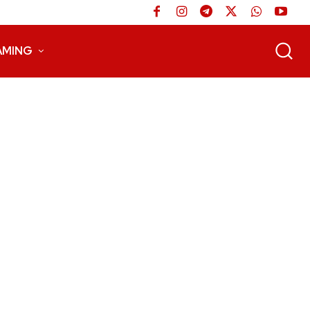
AMING