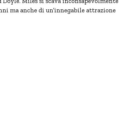
d Doyle. Miles si scava inconsapevolmente
ganni ma anche di un’innegabile attrazione