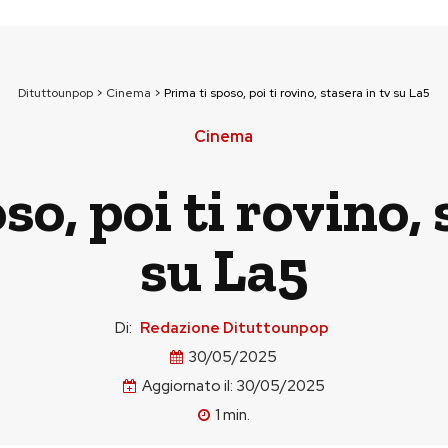
Dituttounpop
>
Cinema
>
Prima ti sposo, poi ti rovino, stasera in tv su La5
Cinema
so, poi ti rovino, 
su La5
Di:
Redazione Dituttounpop
30/05/2025
Aggiornato il:
30/05/2025
1
min.