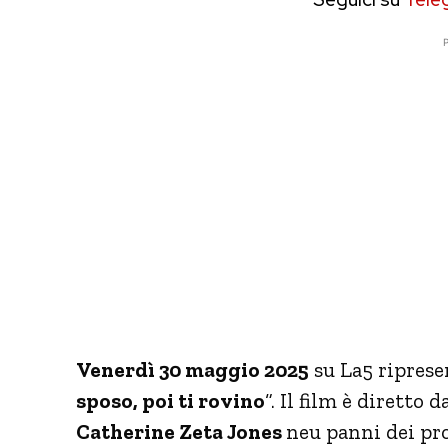
P
Venerdì 30 maggio 2025
su La5 ripresen
sposo, poi ti rovino
“. Il film è diretto d
Catherine Zeta Jones
neu panni dei pro