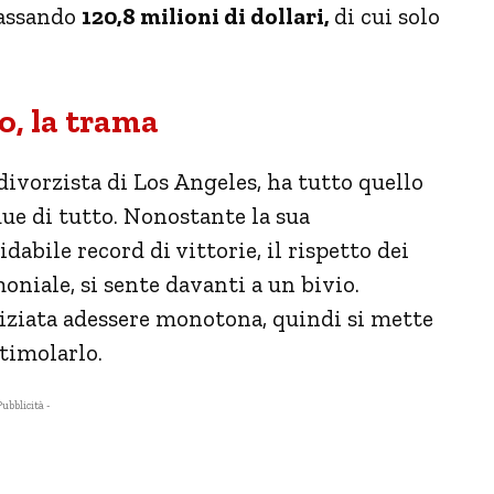
cassando
120,8 milioni di dollari,
di cui solo
o, la trama
ivorzista di Los Angeles, ha tutto quello
ue di tutto. Nonostante la sua
dabile record di vittorie, il rispetto dei
oniale, si sente davanti a un bivio.
iniziata adessere monotona, quindi si mette
stimolarlo.
Pubblicità -