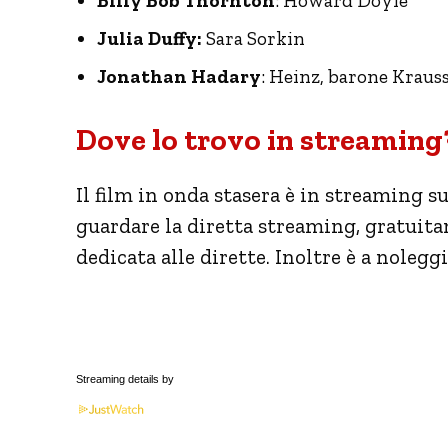
Billy Bob Thornton
: Howard Doyle
Julia Duffy:
Sara Sorkin
Jonathan Hadary
: Heinz, barone Kraus
Dove lo trovo in streaming
Il film in onda stasera è in streaming 
guardare la diretta streaming, gratuit
dedicata alle dirette. Inoltre è a noleg
Streaming details by