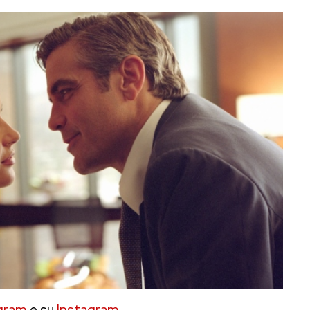
gram
e su
Instagram