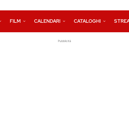
FILM
CALENDARI
CATALOGHI
STRE
Pubblicità