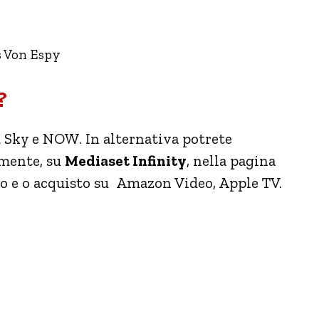
s Von Espy
?
su Sky e NOW. In alternativa potrete
amente, su
Mediaset Infinity
, nella pagina
gio e o acquisto su Amazon Video, Apple TV.