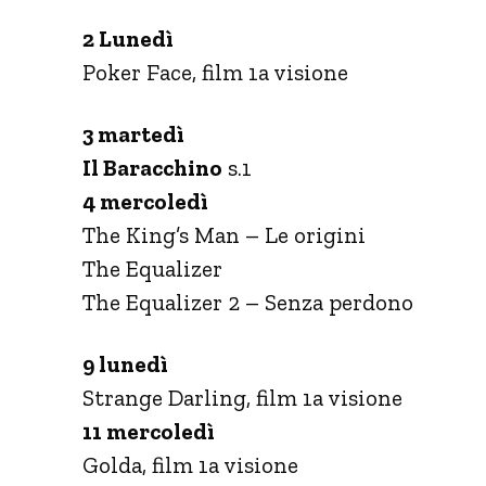
2 Lunedì
Poker Face, film 1a visione
3 martedì
Il Baracchino
s.1
4 mercoledì
The King’s Man – Le origini
The Equalizer
The Equalizer 2 – Senza perdono
9 lunedì
Strange Darling, film 1a visione
11 mercoledì
Golda, film 1a visione