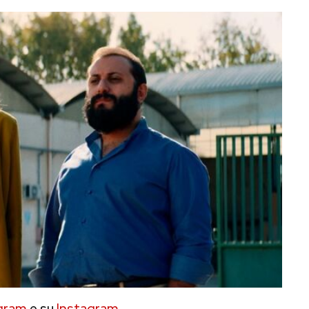
gram
e su
Instagram