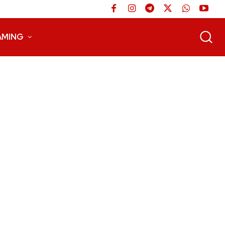
AMING