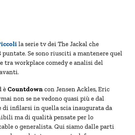
Piccoli
la serie tv dei The Jackal che
8 puntate. Se sono riusciti a mantenere quel
ne tra workplace comedy e analisi del
avanti.
d è
Countdown
con Jensen Ackles, Eric
rmai non se ne vedono quasi più e dal
 di infilarsi in quella scia inaugurata da
ibili ma di qualità pensate per lo
ble o generalista. Qui siamo dalle parti