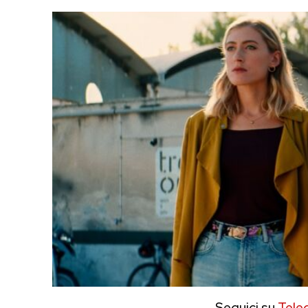
Seguici su
Tele