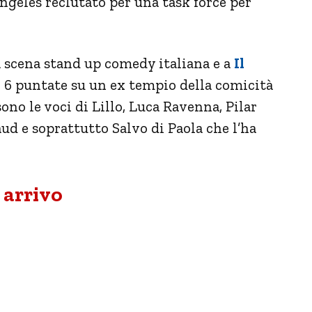
ngeles reclutato per una task force per
lla scena stand up comedy italiana e a
Il
n 6 puntate su un ex tempio della comicità
sono le voci di Lillo, Luca Ravenna, Pilar
ud e soprattutto Salvo di Paola che l’ha
n arrivo