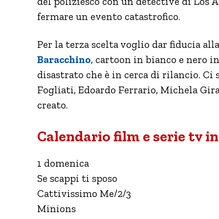
del poliziesco con un detective di Los A
fermare un evento catastrofico.
Per la terza scelta voglio dar fiducia a
Baracchino
, cartoon in bianco e nero i
disastrato che è in cerca di rilancio. Ci 
Fogliati, Edoardo Ferrario, Michela Gira
creato.
Calendario film e serie tv i
1 domenica
Se scappi ti sposo
Cattivissimo Me/2/3
Minions