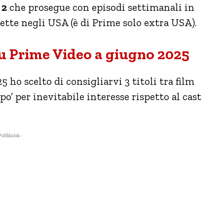
 2
che prosegue con episodi settimanali in
te negli USA (è di Prime solo extra USA).
 su Prime Video a giugno 2025
 ho scelto di consigliarvi 3 titoli tra film
 po’ per inevitabile interesse rispetto al cast
Pubblicità -