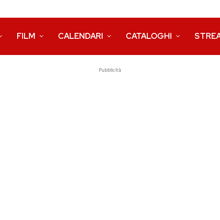
FILM
CALENDARI
CATALOGHI
STRE
Pubblicità