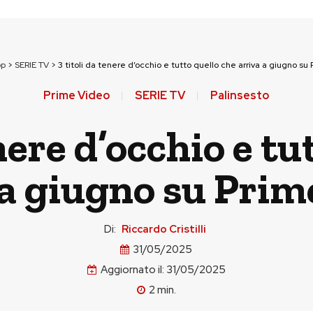
op
>
SERIE TV
>
3 titoli da tenere d’occhio e tutto quello che arriva a giugno su
Prime Video
SERIE TV
Palinsesto
enere d’occhio e tu
 a giugno su Prim
Di:
Riccardo Cristilli
31/05/2025
Aggiornato il:
31/05/2025
2
min.