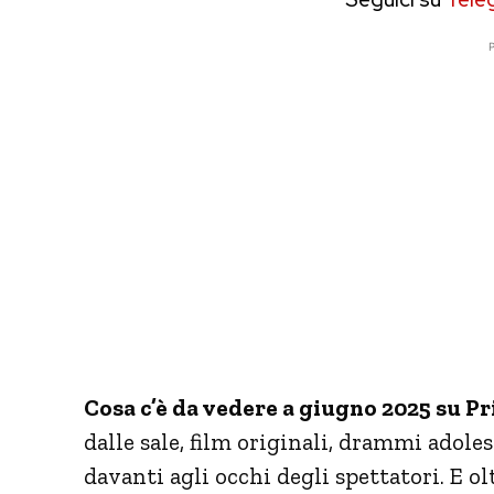
P
Cosa c’è da vedere a giugno 2025 su P
dalle sale, film originali, drammi adoles
davanti agli occhi degli spettatori. E ol