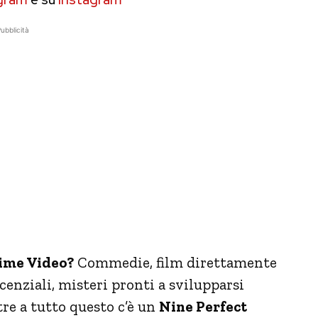
ubblicità
rime Video?
Commedie, film direttamente
cenziali, misteri pronti a svilupparsi
tre a tutto questo c’è un
Nine Perfect