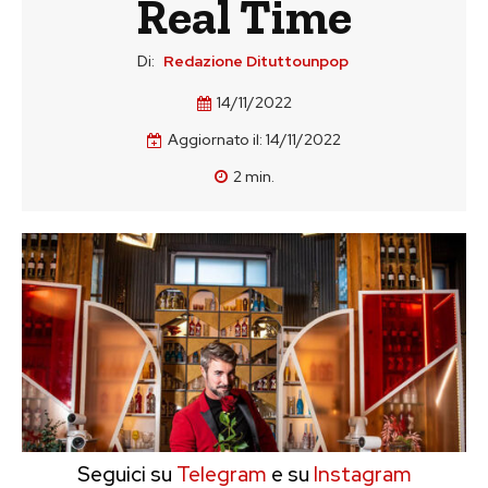
Real Time
Di:
Redazione Dituttounpop
14/11/2022
Aggiornato il:
14/11/2022
2
min.
Seguici su
Telegram
e su
Instagram