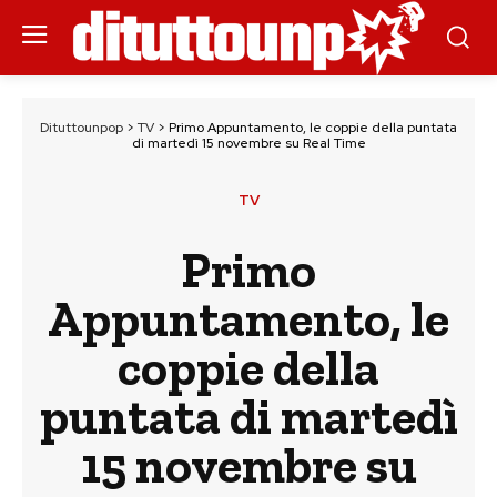
Dituttounpop
>
TV
>
Primo Appuntamento, le coppie della puntata
di martedì 15 novembre su Real Time
TV
Primo
Appuntamento, le
coppie della
puntata di martedì
15 novembre su