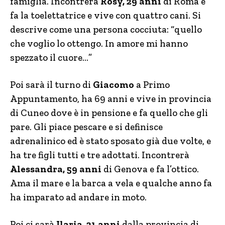
famiglia. Incontrerà
Rosy, 29 anni
di Roma e
fa la toelettatrice e vive con quattro cani. Si
descrive come una persona cocciuta: “quello
che voglio lo ottengo. In amore mi hanno
spezzato il cuore…”
Poi sarà il turno di
Giacomo
a Primo
Appuntamento, ha 69 anni e vive in provincia
di Cuneo dove è in pensione e fa quello che gli
pare. Gli piace pescare e si definisce
adrenalinico ed è stato sposato già due volte, e
ha tre figli tutti e tre adottati. Incontrerà
Alessandra, 59 anni
di Genova e fa l’ottico.
Ama il mare e la barca a vela e qualche anno fa
ha imparato ad andare in moto.
Poi ci sarà
Ilaria, 21 anni
dalla provincia di