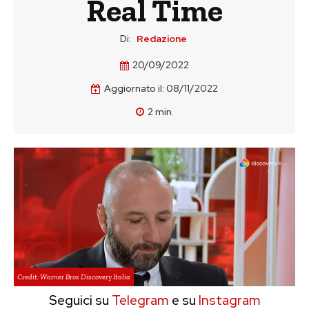
Real Time
Di:
Redazione
20/09/2022
Aggiornato il:
08/11/2022
2
min.
Credit: Warner Bros Discovery Italia
Seguici su
Telegram
e su
Instagram