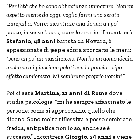
“
Per l’età che ho sono abbastanza immaturo. Non mi
aspetto niente da oggi, voglio farmi una serata
tranquilla
.
Vorrei incontrare una donna un po’
pazza, in senso buono, come lo sono io.
” Incontrerà
Stefania, 48 anni
barista da Novara, è
appassionata di jeep e adora sporcarsi le mani:
“
sono un po’ un maschiaccio. Non ho un uomo ideale,
anche se mi piacciono pelati con la pancia… tipo
effetto camionista. Mi sembrano proprio uomini.
”
Poi ci sarà
Martina, 21 anni di Roma
dove
studia psicologia: “mi ha sempre affascinato le
persone: come si approcciano, quello che
dicono. Sono molto riflessiva e posso sembrare
fredda, antipatica non lo so, anche se è
successo.” Incontrerà
Giorgio, 24 anni
e viene