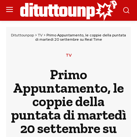
Dituttounpop
>
TV
>
Primo Appuntamento, le coppie della puntata
di martedì 20 settembre su Real Time
TV
Primo
Appuntamento, le
coppie della
puntata di martedì
20 settembre su