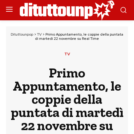
Dituttounpop
>
TV
>
Primo Appuntamento, le coppie della puntata
di martedì 22 novembre su Real Time
TV
Primo
Appuntamento, le
coppie della
puntata di martedì
22 novembre su