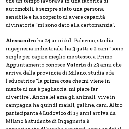
che un tempo lavorava in una fabbrica di
automobili, è sempre stato una persona
sensibile e ha scoperto di avere capacità
divinatorie “mi sono dato alla cartomanzia”.
Alessandro
ha 24 anni è di Palermo, studia
ingegneria industriale, ha 3 gatti e 2 cani “sono
single per capire meglio me stesso, a Primo
Appuntamento conosce
Valeria
di 23 anni che
arriva dalla provincia di Milano, studia e fa
l’educatrice “la prima cosa che mi viene in
mente di me è pagliaccia, mi piace far
divertire”. Anche lei ama gli animali, vive in
campagna ha quindi maiali, galline, cani. Altro
partecipante è Ludovico di 19 anni arriva da
Milano è studente di Ingegneria è