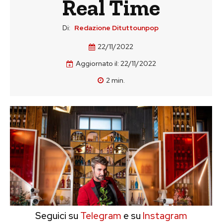
Real Time
Di:
Redazione Dituttounpop
22/11/2022
Aggiornato il:
22/11/2022
2
min.
Seguici su
Telegram
e su
Instagram