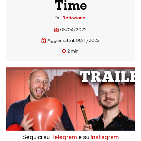
Time
Di:
Redazione
05/04/2022
Aggiornato il:
08/11/2022
2
min.
Seguici su
Telegram
e su
Instagram