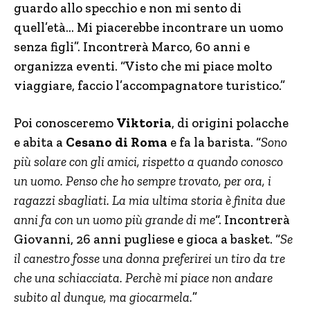
guardo allo specchio e non mi sento di
quell’età… Mi piacerebbe incontrare un uomo
senza figli”. Incontrerà Marco, 60 anni e
organizza eventi. “Visto che mi piace molto
viaggiare, faccio l’accompagnatore turistico.”
Poi conosceremo
Viktoria
, di origini polacche
e abita a
Cesano di Roma
e fa la barista. “
Sono
più solare con gli amici, rispetto a quando conosco
un uomo. Penso che ho sempre trovato, per ora, i
ragazzi sbagliati. La mia ultima storia è finita due
anni fa con un uomo più grande di me
“. Incontrerà
Giovanni, 26 anni pugliese e gioca a basket. “
Se
il canestro fosse una donna preferirei un tiro da tre
che una schiacciata. Perchè mi piace non andare
subito al dunque, ma giocarmela.
”