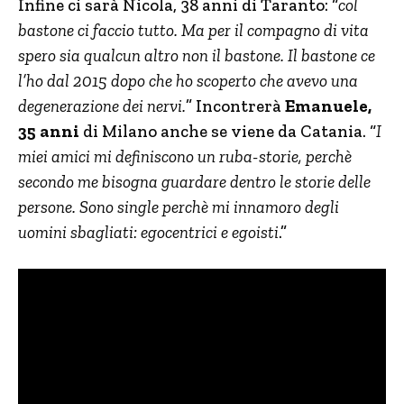
Infine ci sarà Nicola, 38 anni di Taranto: “
col
bastone ci faccio tutto. Ma per il compagno di vita
spero sia qualcun altro non il bastone. Il bastone ce
l’ho dal 2015 dopo che ho scoperto che avevo una
degenerazione dei nervi.
” Incontrerà
Emanuele,
35 anni
di Milano anche se viene da Catania. “
I
miei amici mi definiscono un ruba-storie, perchè
secondo me bisogna guardare dentro le storie delle
persone. Sono single perchè mi innamoro degli
uomini sbagliati: egocentrici e egoisti
.”