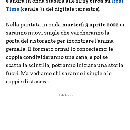
e andrà in onda stasera alle
21:25 circa su
Real
Time
(canale 31 del digitale terrestre).
Nella puntata in onda
martedì 5 aprile 2022
ci
saranno nuovi single che varcheranno la
porta del ristorante per incontrare l’anima
gemella. Il formato ormai lo conosciamo: le
coppie condivideranno una cena, e poi se
scatta la scintilla, potranno iniziare una storia
fuori. Ma vediamo chi saranno i single e le
coppie di stasera:
- Pubblicità -