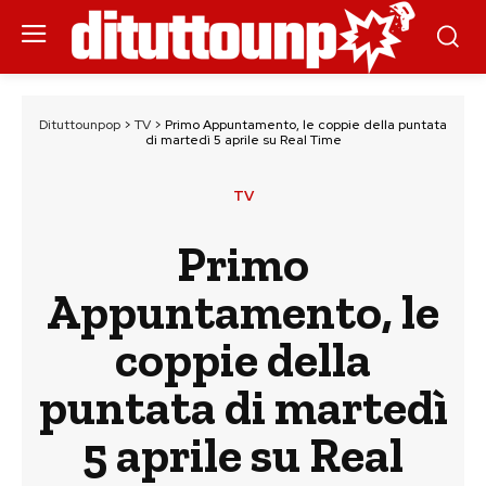
Dituttounpop
>
TV
>
Primo Appuntamento, le coppie della puntata
di martedì 5 aprile su Real Time
TV
Primo
Appuntamento, le
coppie della
puntata di martedì
5 aprile su Real