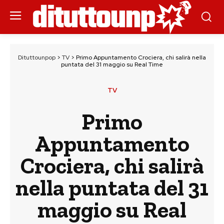
Dituttounpop
>
TV
>
Primo Appuntamento Crociera, chi salirà nella
puntata del 31 maggio su Real Time
TV
Primo
Appuntamento
Crociera, chi salirà
nella puntata del 31
maggio su Real