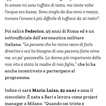
In amore mi sono tuffato di testa, ma tante volte
l’acqua era bassa. Sono single da due anni e mezza,
trovare l’amore è più difficile di tuffarsi da 10 metri
“.
Poi salirà
Federico
, 49 anni di Roma ed è un
sottoufficiale dell’aeronautica militare
italiana. “
Le persone che ho vicino cerco di farle
divertire e ora ho bisogno di una persona forte come
me, un po’ pazzerella. La donna più importante della
mia vita è stata la madre di mia figlia,
” che lo ha
anche incentivato a partecipare al
programma.
Infine ci sarà
Maria Luisa, 42 anni
e ama il
cioccolato. É nata a Bari e lavora come project
manager a Milano. “Quando sei triste e