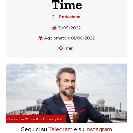
Time
Di:
Redazione
31/05/2022
Aggiornato il:
01/06/2022
1
min.
Concessione Warner Bros. Discovery Italia
Seguici su
Telegram
e su
Instagram