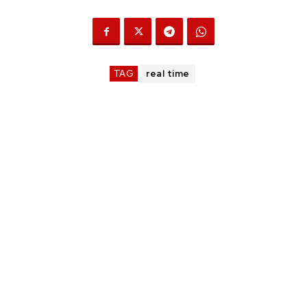
TAG
real time