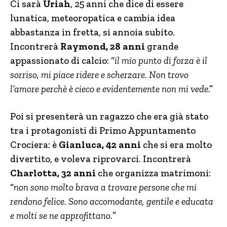
Ci sarà
Uriah
, 25 anni che dice di essere
lunatica, meteoropatica e cambia idea
abbastanza in fretta, si annoia subito.
Incontrerà
Raymond, 28 anni
grande
appassionato di calcio: “
il mio punto di forza è il
sorriso, mi piace ridere e scherzare. Non trovo
l’amore perchè è cieco e evidentemente non mi vede
.”
Poi si presenterà un ragazzo che era già stato
tra i protagonisti di Primo Appuntamento
Crociera: è
Gianluca, 42 anni
che si era molto
divertito, e voleva riprovarci. Incontrerà
Charlotta, 32 anni
che organizza matrimoni:
“
non sono molto brava a trovare persone che mi
rendono felice. Sono accomodante, gentile e educata
e molti se ne approfittano.
”