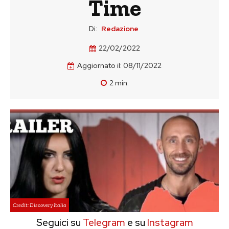
Time
Di:
Redazione
22/02/2022
Aggiornato il:
08/11/2022
2
min.
Credit: Discovery Italia
Seguici su
Telegram
e su
Instagram