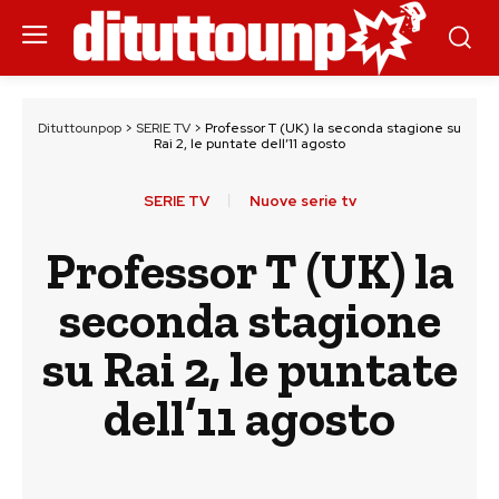
Dituttounpop
>
SERIE TV
>
Professor T (UK) la seconda stagione su
Rai 2, le puntate dell’11 agosto
SERIE TV
Nuove serie tv
Professor T (UK) la
seconda stagione
su Rai 2, le puntate
dell’11 agosto