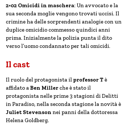
2×02 Omicidi in maschera
: Un avvocato e la
sua seconda moglie vengono trovati uccisi. Il
crimine ha delle sorprendenti analogie con un
duplice omicidio commesso quindici anni
prima. Inizialmente la polizia punta il dito
verso l’uomo condannato per tali omicidi.
Il cast
Il ruolo del protagonista il
professor T
è
affidato a
Ben Miller
che è stato il
protagonista nelle prime 3 stagioni di Delitti
in Paradiso, nella seconda stagione la novità è
Juliet Stevenson
nei panni della dottoressa
Helena Goldberg.