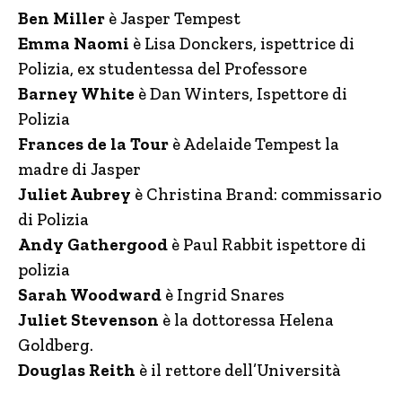
Ben Miller
è Jasper Tempest
Emma Naomi
è Lisa Donckers, ispettrice di
Polizia, ex studentessa del Professore
Barney White
è Dan Winters, Ispettore di
Polizia
Frances de la Tour
è Adelaide Tempest la
madre di Jasper
Juliet Aubrey
è Christina Brand: commissario
di Polizia
Andy Gathergood
è Paul Rabbit ispettore di
polizia
Sarah Woodward
è Ingrid Snares
Juliet Stevenson
è la dottoressa Helena
Goldberg.
Douglas Reith
è il rettore dell’Università