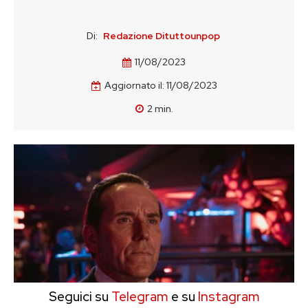
Di:
Redazione Dituttounpop
11/08/2023
Aggiornato il:
11/08/2023
2
min.
Seguici su
Telegram
e su
Instagram