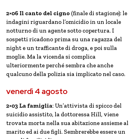
2×06 Il canto del cigno
(finale di stagione): le
indagini riguardano l’omicidio in un locale
notturno di un agente sotto copertura. I
sospetti ricadono prima su una ragazza del
night e un trafficante di droga, e poi sulla
moglie. Ma la vicenda si complica
ulteriormente perché sembra che anche
qualcuno della polizia sia implicato nel caso.
venerdì 4 agosto
2×03 La famiglia
: Un’attivista di spicco del
suicidio assistito, la dottoressa Hill, viene
trovata morta nella sua abitazione assieme al
marito ed ai due figli. Sembrerebbe essere un