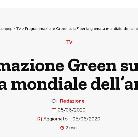
tounpop
>
TV
>
Programmazione Green su laF per la giornata mondiale dell’am
TV
zione Green su 
a mondiale dell’
Di:
Redazione
05/06/2020
Aggiornato il:
05/06/2020
2
min.