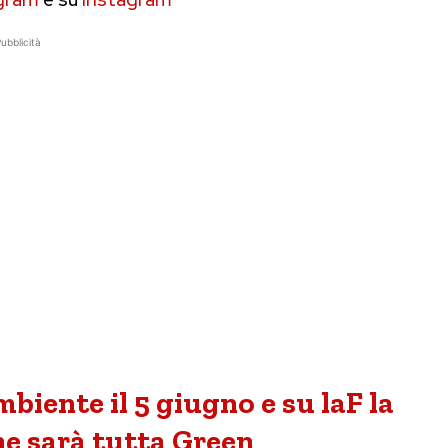
ubblicità
biente il 5 giugno e su laF la
 sarà tutta Green