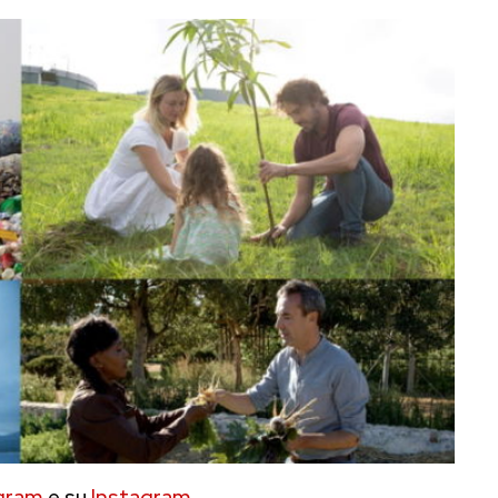
gram
e su
Instagram