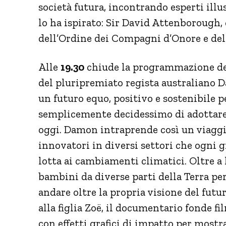
società futura, incontrando esperti illu
lo ha ispirato: Sir David Attenborough,
dell’Ordine dei Compagni d’Onore e del
Alle
19.30
chiude la programmazione de
del pluripremiato regista australiano
un futuro equo, positivo e sostenibile pe
semplicemente decidessimo di adottare l
oggi. Damon intraprende così un viaggi
innovatori in diversi settori che ogni
lotta ai cambiamenti climatici. Oltre a 
bambini da diverse parti della Terra per
andare oltre la propria visione del futu
alla figlia Zoë, il documentario fonde f
con effetti grafici di impatto per mostr