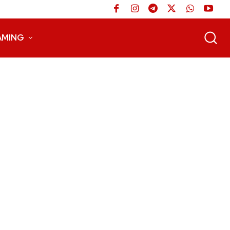
AMING