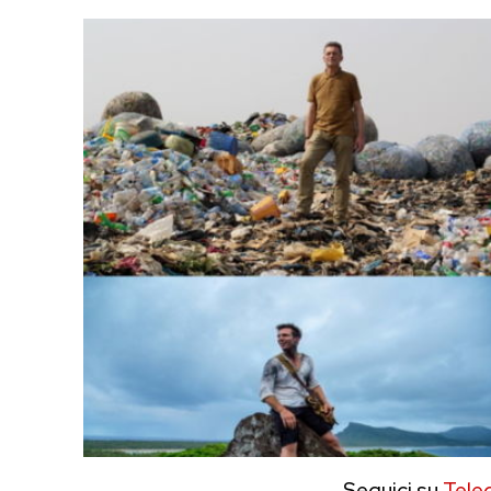
Seguici su
Tele