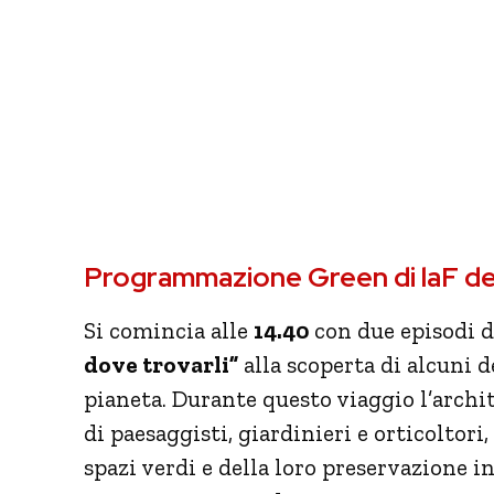
Programmazione Green di laF de
Si comincia alle
14.40
con due episodi de
dove trovarli”
alla scoperta di alcuni de
pianeta. Durante questo viaggio l’archi
di paesaggisti, giardinieri e orticoltori
spazi verdi e della loro preservazione 