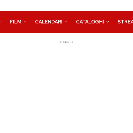
FILM
CALENDARI
CATALOGHI
STRE
Pubblicità