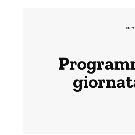
Ditut
Programma
giornat