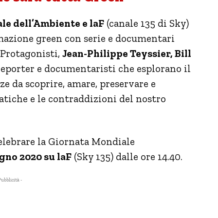
le dell’Ambiente e laF
(canale 135 di Sky)
azione green con serie e documentari
. Protagonisti,
Jean-Philippe Teyssier, Bill
eporter e documentaristi che esplorano il
zze da scoprire, amare, preservare e
tiche e le contraddizioni del nostro
celebrare la Giornata Mondiale
gno 2020 su laF
(Sky 135) dalle ore 14.40.
Pubblicità -