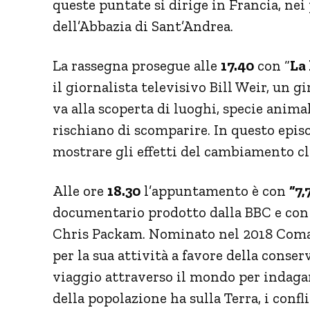
queste puntate si dirige in Francia, nei
dell’Abbazia di Sant’Andrea.
La rassegna prosegue alle
17.40
con “
La 
il giornalista televisivo Bill Weir, un
va alla scoperta di luoghi, specie anim
rischiano di scomparire. In questo episo
mostrare gli effetti del cambiamento cl
Alle ore
18.30
l’appuntamento è con
“7,
documentario prodotto dalla BBC e con p
Chris Packam. Nominato nel 2018 Coman
per la sua attività a favore della conse
viaggio attraverso il mondo per indagar
della popolazione ha sulla Terra, i confl