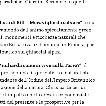
 paradisiaci Giardini Kerdalo e in quelli
lista di Bill – Meraviglie da salvare
” in cui
 giramondo dall’animo spiccatamente green,
ali, monumenti e ricchezze naturali che
dio Bill arriva a Chamonix, in Francia, per
imatico sui ghiacciai alpini.
7 miliardi: come si vive sulla Terra?”
, il
rotagonista il giornalista e naturalista
dante dell’Ordine dell’Impero Britannico
rvazione della natura, Chris parte per un
e l’impatto che la crescita esponenziale
itti del presente e le prospettive per la