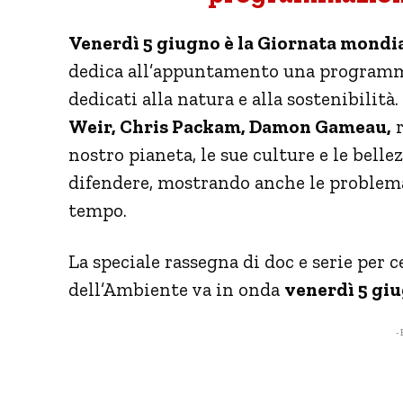
Venerdì 5 giugno è la Giornata mondia
dedica all’appuntamento una programm
dedicati alla natura e alla sostenibilità
Weir, Chris Packam, Damon Gameau,
r
nostro pianeta, le sue culture e le belle
difendere, mostrando anche le problema
tempo.
La speciale rassegna di doc e serie per 
dell’Ambiente va in onda
venerdì 5 giu
- 