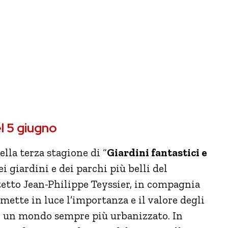
l 5 giugno
lla terza stagione di “
Giardini fantastici e
i giardini e dei parchi più belli del
tetto Jean-Philippe Teyssier, in compagnia
, mette in luce l’importanza e il valore degli
in un mondo sempre più urbanizzato. In