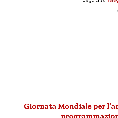
P
Giornata Mondiale per l’am
programmazione