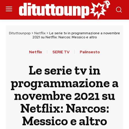
Dituttounpop
>
Netflix
>
Le serie tv in programmazione a novembre
2021 su Netflix: Narcos: Messico e altro
Netflix
SERIE TV
Palinsesto
Le serie tv in
programmazione a
novembre 2021 su
Netflix: Narcos:
Messico e altro