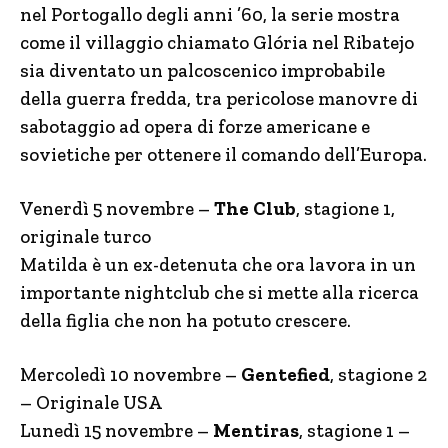
nel Portogallo degli anni ’60, la serie mostra
come il villaggio chiamato Glória nel Ribatejo
sia diventato un palcoscenico improbabile
della guerra fredda, tra pericolose manovre di
sabotaggio ad opera di forze americane e
sovietiche per ottenere il comando dell’Europa.
Venerdì 5 novembre –
The Club
, stagione 1,
originale turco
Matilda è un ex-detenuta che ora lavora in un
importante nightclub che si mette alla ricerca
della figlia che non ha potuto crescere.
Mercoledì 10 novembre –
Gentefied
, stagione 2
– Originale USA
Lunedì 15 novembre –
Mentiras
, stagione 1 –