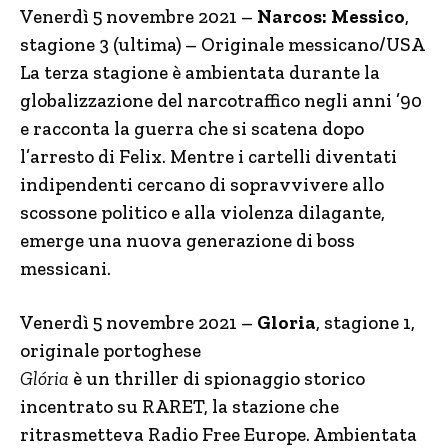
Venerdì 5 novembre 2021 –
Narcos: Messico
,
stagione 3 (ultima) – Originale messicano/USA
La terza stagione è ambientata durante la
globalizzazione del narcotraffico negli anni ’90
e racconta la guerra che si scatena dopo
l’arresto di Felix. Mentre i cartelli diventati
indipendenti cercano di sopravvivere allo
scossone politico e alla violenza dilagante,
emerge una nuova generazione di boss
messicani.
Venerdì 5 novembre 2021 –
Gloria
, stagione 1,
originale portoghese
Glória
è un thriller di spionaggio storico
incentrato su RARET, la stazione che
ritrasmetteva Radio Free Europe. Ambientata