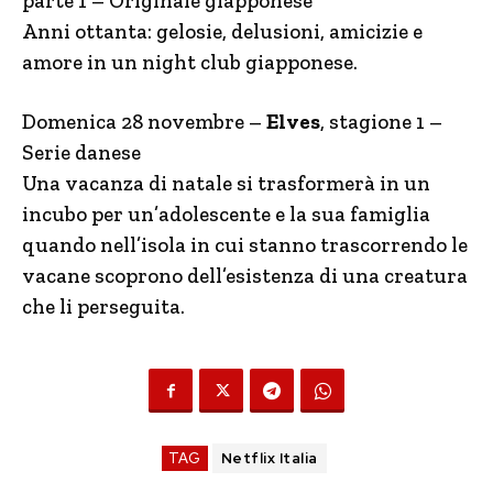
parte 1 – Originale giapponese
Anni ottanta: gelosie, delusioni, amicizie e
amore in un night club giapponese.
Domenica 28 novembre –
Elves
, stagione 1 –
Serie danese
Una vacanza di natale si trasformerà in un
incubo per un’adolescente e la sua famiglia
quando nell’isola in cui stanno trascorrendo le
vacane scoprono dell’esistenza di una creatura
che li perseguita.
TAG
Netflix Italia