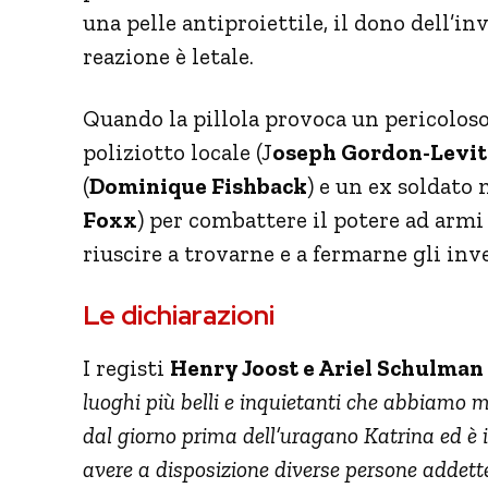
una pelle antiproiettile, il dono dell’in
reazione è letale.
Quando la pillola provoca un pericoloso
poliziotto locale (J
oseph Gordon-Levit
(
Dominique Fishback
) e un ex soldato
Foxx
) per combattere il potere ad armi 
riuscire a trovarne e a fermarne gli inv
Le dichiarazioni
I registi
Henry Joost e Ariel Schulman
luoghi più belli e inquietanti che abbiamo 
dal giorno prima dell’uragano Katrina ed è
avere a disposizione diverse persone addette