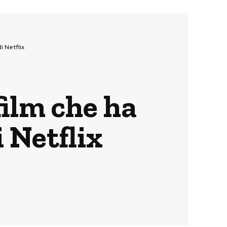
i Netflix
film che ha
 Netflix