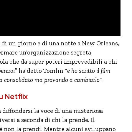
o di un giorno e di una notte a New Orleans,
 fermare un’organizzazione segreta
lola che da super poteri imprevedibili a chi
ereroi
” ha detto Tomlin “
e ho scritto il film
sia consolidato ma provando a cambiarlo
“.
u Netflix
 diffondersi la voce di una misteriosa
versi a seconda di chi la prende. Il
é non la prendi. Mentre alcuni sviluppano