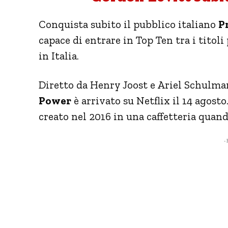
Conquista subito il pubblico italiano
P
capace di entrare in Top Ten tra i titol
in Italia.
Diretto da Henry Joost e Ariel Schulman
Power
è arrivato su Netflix il 14 agosto
creato nel 2016 in una caffetteria quan
- 