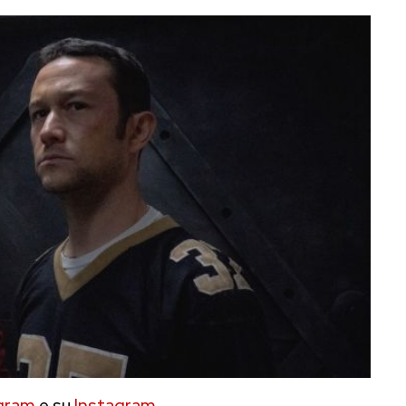
gram
e su
Instagram