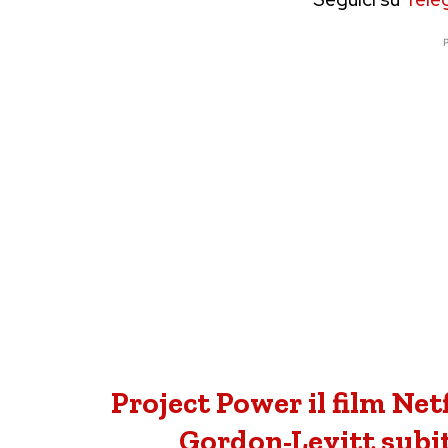
P
Project Power il film Net
Gordon-Levitt subit