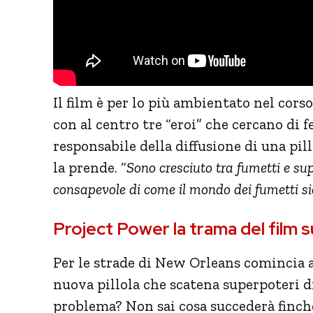
Il film è per lo più ambientato nel cors
con al centro tre “eroi” che cercano di
responsabile della diffusione di una pil
la prende. “
Sono cresciuto tra fumetti e sup
consapevole di come il mondo dei fumetti 
Project Power la trama del film s
Per le strade di New Orleans comincia a
nuova pillola che scatena superpoteri di
problema? Non sai cosa succederà finch