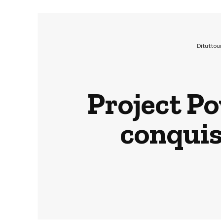
Ditutto
Project Po
conquis