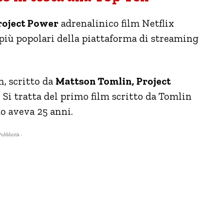
roject Power
adrenalinico film Netflix
i più popolari della piattaforma di streaming
, scritto da
Mattson Tomlin, Project
. Si tratta del primo film scritto da Tomlin
do aveva 25 anni.
Pubblicità -