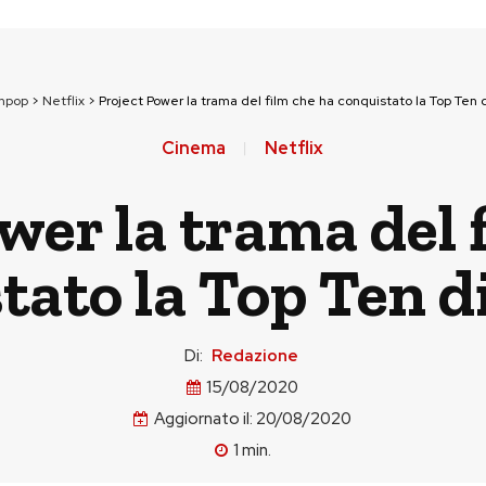
unpop
>
Netflix
>
Project Power la trama del film che ha conquistato la Top Ten d
Cinema
Netflix
wer la trama del 
tato la Top Ten di
Di:
Redazione
15/08/2020
Aggiornato il:
20/08/2020
1
min.