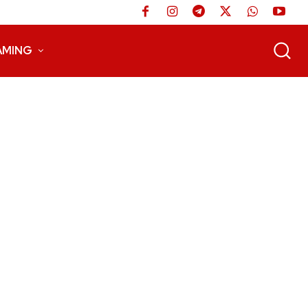
AMING