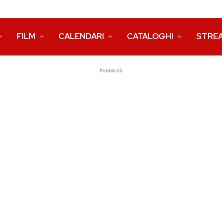
FILM
CALENDARI
CATALOGHI
STRE
Pubblicità