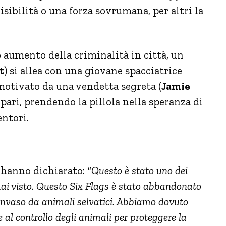
visibilità o una forza sovrumana, per altri la
 aumento della criminalità in città, un
t
) si allea con una giovane spacciatrice
 motivato da una vendetta segreta (
Jamie
pari, prendendo la pillola nella speranza di
entori.
hanno dichiarato:
“Questo è stato uno dei
mai visto. Questo Six Flags è stato abbandonato
 invaso da animali selvatici. Abbiamo dovuto
 al controllo degli animali per proteggere la