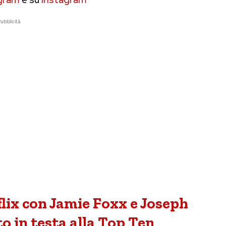
ubblicità
flix con Jamie Foxx e Joseph
o in testa alla Top Ten