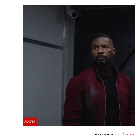
POWER
Seguici su
Tele