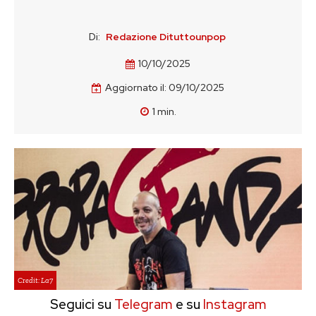
Di:
Redazione Dituttounpop
10/10/2025
Aggiornato il:
09/10/2025
1
min.
Credit: La7
Seguici su
Telegram
e su
Instagram