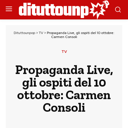
Dituttounpop
>
TV
>
Propaganda Live, gli ospiti del 10 ottobre:
Carmen Consoli
TV
Propaganda Live,
gli ospiti del 10
ottobre: Carmen
Consoli