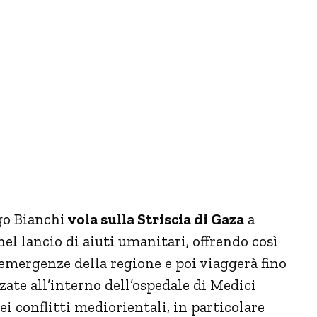
go Bianchi
vola sulla Striscia di Gaza
a
l lancio di aiuti umanitari, offrendo così
e emergenze della regione e poi viaggerà fino
e all’interno dell’ospedale di Medici
ei conflitti mediorientali, in particolare