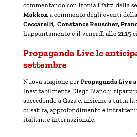
commentando con ironia i fatti della se
Makkox
a commento degli eventi della s
Ceccarelli, Constance Reuscher, Franc
L’appuntamento è il venerdì alle 21:15 c
Propaganda Live le anticipaz
settembre
Nuova stagione per
Propaganda Live al
Inevitabilmente Diego Bianchi ripartirà 
succedendo a Gaza e, insieme a tutta la
di satira, approfondimento e intratten
italiana e internazionale.
- 