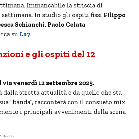
ttimana. Immancabile la striscia di
ettimana. In studio gli ospiti fissi
Filippo
esca Schianchi, Paolo Celata
.
irca su
La7
.
ioni e gli ospiti del 12
 via venerdì 12 settembre 2025.
dalla stretta attualità e da quello che sta
 sua “banda”, racconterà con il consueto mix
imento i principali avvenimenti della scena
Pubblicità -