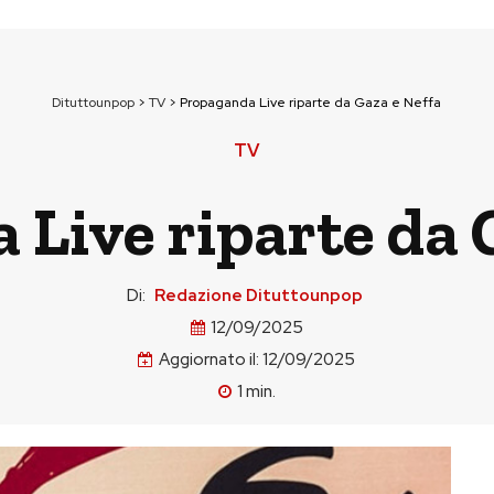
Dituttounpop
>
TV
>
Propaganda Live riparte da Gaza e Neffa
TV
Live riparte da 
Di:
Redazione Dituttounpop
12/09/2025
Aggiornato il:
12/09/2025
1
min.