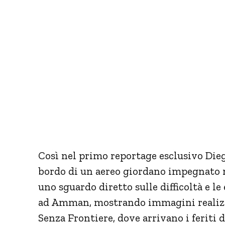
Così nel primo reportage esclusivo Die
bordo di un aereo giordano impegnato ne
uno sguardo diretto sulle difficoltà e l
ad Amman, mostrando immagini realizzat
Senza Frontiere, dove arrivano i feriti d