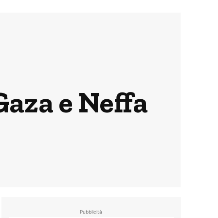
Gaza e Neffa
Pubblicità