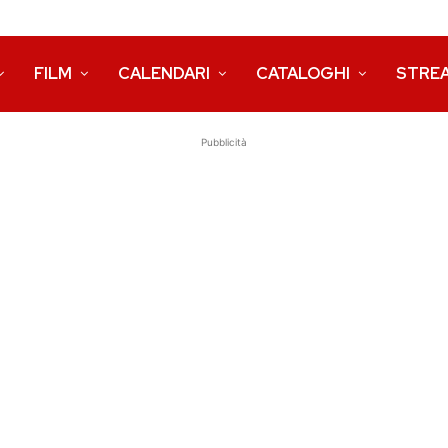
FILM
CALENDARI
CATALOGHI
STRE
Pubblicità