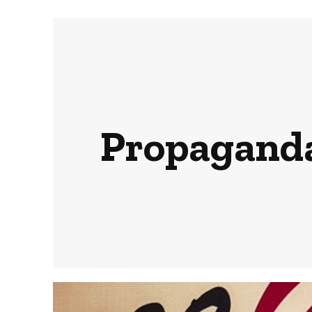
Propaganda 