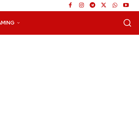
AMING