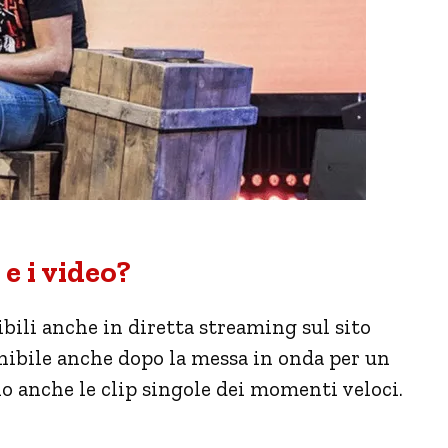
e i video?
bili anche in diretta streaming sul sito
sponibile anche dopo la messa in onda per un
no anche le clip singole dei momenti veloci.