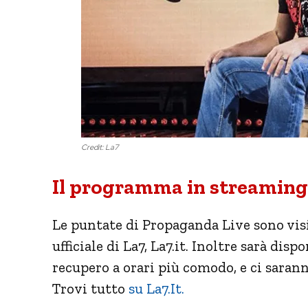
Credit: La7
Il programma in streaming 
Le puntate di Propaganda Live sono visi
ufficiale di La7, La7.it. Inoltre sarà di
recupero a orari più comodo, e ci saran
Trovi tutto
su La7.It.