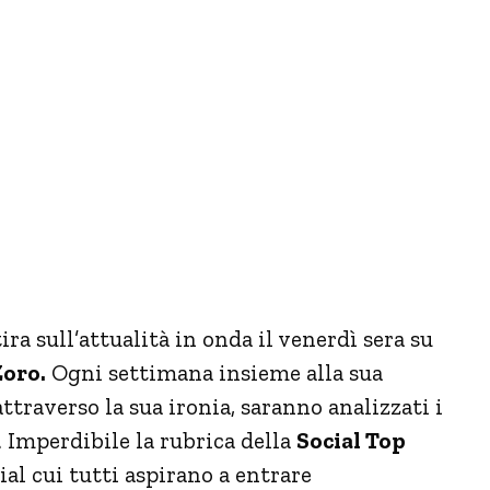
ra sull’attualità in onda il venerdì sera su
Zoro.
Ogni settimana insieme alla sua
ttraverso la sua ironia, saranno analizzati i
à. Imperdibile la rubrica della
Social Top
cial cui tutti aspirano a entrare