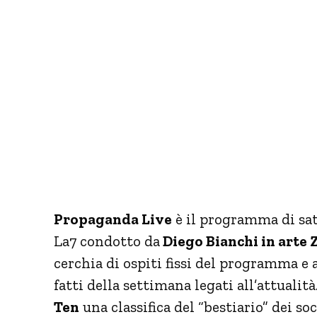
Propaganda Live
è il programma di sati
La7 condotto da
Diego Bianchi in arte 
cerchia di ospiti fissi del programma e a
fatti della settimana legati all’attualit
Ten
una classifica del “bestiario” dei so