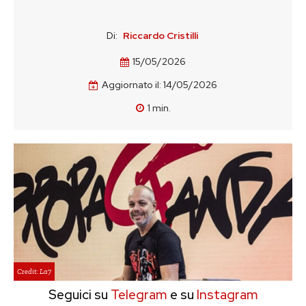
Di:
Riccardo Cristilli
15/05/2026
Aggiornato il:
14/05/2026
1
min.
Credit: La7
Seguici su
Telegram
e su
Instagram