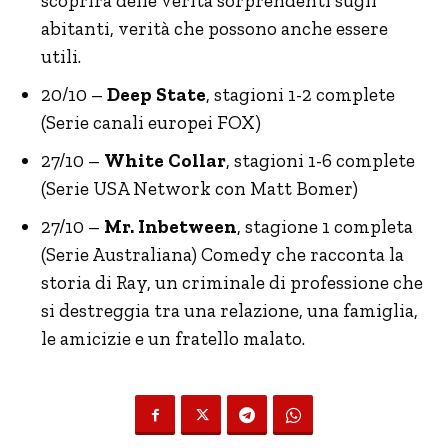
scoprirà delle verità sorprendenti sugli
abitanti, verità che possono anche essere
utili.
20/10 –
Deep State
, stagioni 1-2 complete
(Serie canali europei FOX)
27/10 –
White Collar
, stagioni 1-6 complete
(Serie USA Network con Matt Bomer)
27/10 –
Mr. Inbetween
, stagione 1 completa
(Serie Australiana) Comedy che racconta la
storia di Ray, un criminale di professione che
si destreggia tra una relazione, una famiglia,
le amicizie e un fratello malato.