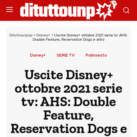
Dituttounpop
>
Disney+
>
Uscite Disney+ ottobre 2021 serie tv: AHS:
Double Feature, Reservation Dogs e altro
Disney+
SERIE TV
Palinsesto
Uscite Disney+
ottobre 2021 serie
tv: AHS: Double
Feature,
Reservation Dogs e