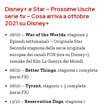
Disney+ e Star – Prossime Uscite
serie tv – Cosa arriva a ottobre
2021 su Disney+
06/10 –
War of the Worlds
, stagione 2
Episodi settimanali – Originale Star
Seconda stagione della serie originale
europea dei canali FOX (ora su Disney+),
remake del film La Guerra dei Mondi.
06/10 –
Better Things
, stagione 1 completa
(serie FX)
06/10 –
Tyrant
, stagioni 1-3 complete
(serie FX)
13/10 –
Reservation Dogs
, stagione 1