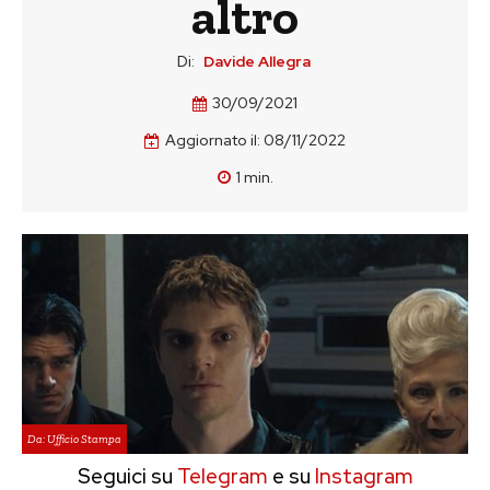
altro
Di:
Davide Allegra
30/09/2021
Aggiornato il:
08/11/2022
1
min.
Da: Ufficio Stampa
Seguici su
Telegram
e su
Instagram