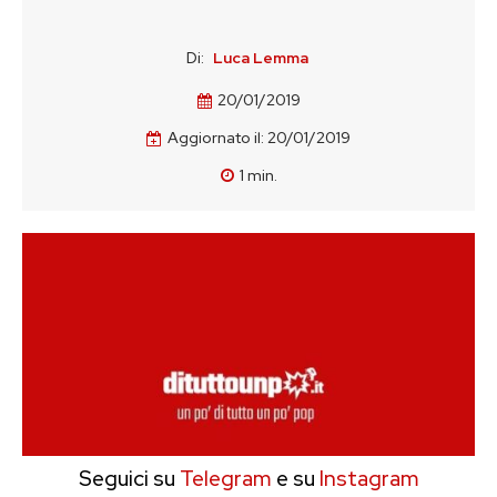
Di:
Luca Lemma
20/01/2019
Aggiornato il:
20/01/2019
1
min.
Seguici su
Telegram
e su
Instagram