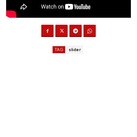
TAG
slider