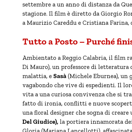
settembre a un anno di distanza da Ques
stagione. Il film è diretto da Giorgio R
a Maurizio Careddu e Cristiana Farina, 
Tutto a Posto – Purché fini
Ambientato a Reggio Calabria, il film r
Di Mauro), un professore di letteratura 
malattia, e
Sasà
(Michele Eburnea), un 
vagabondo che vive di espedienti. Il lo
vita a una curiosa convivenza che si tra
fatto di ironia, conflitti e nuove scoper
una floral designer che sogna di creare 
Del Giudice),
la portiera innamorata dei
Gloria (Mariana Lancellotti), affascinata