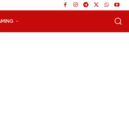
AMING