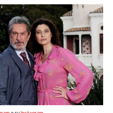
gram
e su
Instagram