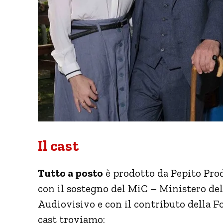
Il cast
Tutto a posto
è prodotto da Pepito Prod
con il sostegno del MiC – Ministero de
Audiovisivo e con il contributo della 
cast troviamo: