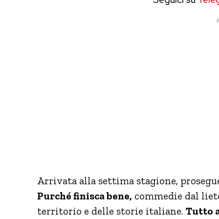
P
Arrivata alla settima stagione, prosegue 
Purché finisca bene,
commedie dal lieto
territorio e delle storie italiane.
Tutto 