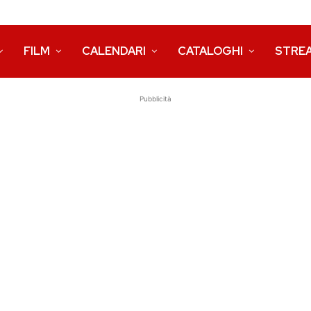
FILM
CALENDARI
CATALOGHI
STRE
Pubblicità