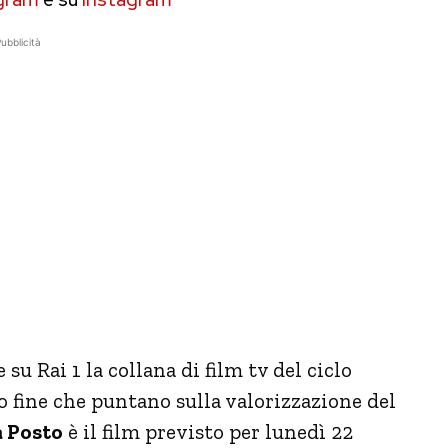
ubblicità
su Rai 1 la collana di film tv del ciclo
 fine che puntano sulla valorizzazione del
a Posto
è il film previsto per lunedì 22