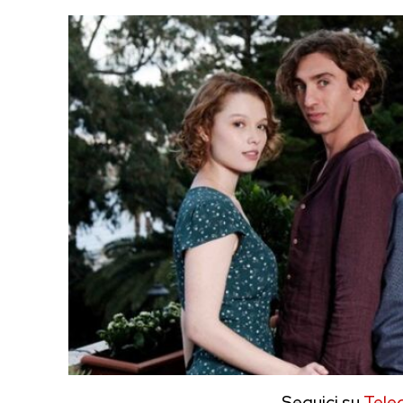
Seguici su
Tele