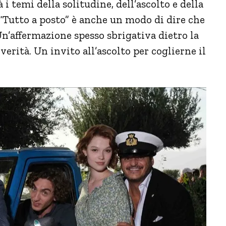
i temi della solitudine, dell’ascolto e della
. “Tutto a posto” è anche un modo di dire che
 Un’affermazione spesso sbrigativa dietro la
erità. Un invito all’ascolto per coglierne il