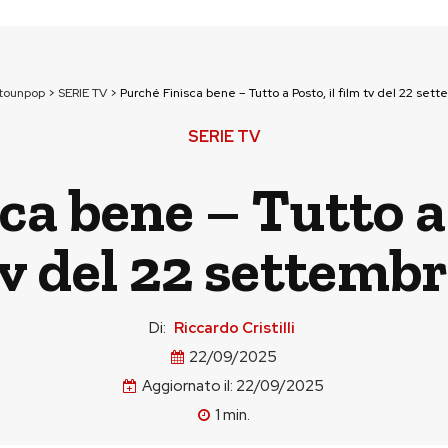
ttounpop
>
SERIE TV
>
Purché Finisca bene – Tutto a Posto, il film tv del 22 set
SERIE TV
a bene – Tutto a 
v del 22 settemb
Di:
Riccardo Cristilli
22/09/2025
Aggiornato il:
22/09/2025
1
min.