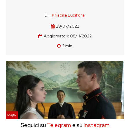
Di:
Priscilla Lucifora
29/07/2022
Aggiornato il:
08/11/2022
2
min.
Netflix
Seguici su
Telegram
e su
Instagram