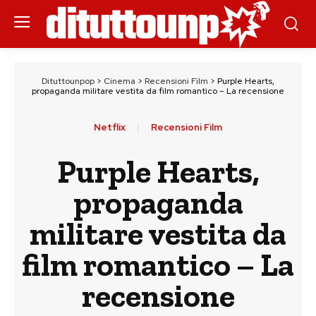
Dituttounpop
>
Cinema
>
Recensioni Film
>
Purple Hearts,
propaganda militare vestita da film romantico – La recensione
Netflix
Recensioni Film
Purple Hearts,
propaganda
militare vestita da
film romantico – La
recensione