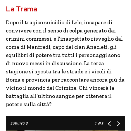
La Trama
Dopo il tragico suicidio di Lele, incapace di
convivere con il senso di colpa generato dai
crimini commessi, e l’inaspettato risveglio dal
coma di Manfredi, capo del clan Anacleti, gli
equilibri di potere tra tutti i personaggi sono
di nuovo messi in discussione. La terza
stagione si sposta tra le strade e i vicoli di
Roma e provincia per raccontare ancora più da
vicino il mondo del Crimine. Chi vincerà la
battaglia all’ultimo sangue per ottenere il
potere sulla città?
Suburra 3
1
di 8