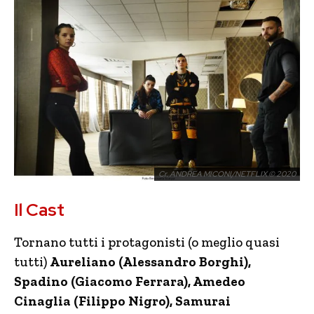
Cr. ANDREA MICONI/NETFLIX © 2020
Il Cast
Tornano tutti i protagonisti (o meglio quasi
tutti)
Aureliano (Alessandro Borghi),
Spadino (Giacomo Ferrara), Amedeo
Cinaglia (Filippo Nigro), Samurai