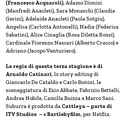
(Francesco Acquaroli)
, Adamo Dionisi
(Manfredi Anacleti), Sara Monaschi (Claudia
Gerini), Adelaide Anacleti (Paola Sotgiu),
Angelica (Carlotta Antonelli), Nadia (Federica
Sabatini), Alice Cinaglia (Rosa Diletta Rossi),
Cardinale Fiorenzo Nascari (Alberto Cracco) e
Adriano (Jacopo Venturiero).
La regia di questa terza stagione è di
Arnaldo Catinari
, lo story editing di
Giancarlo De Cataldo e Carlo Bonini, la
sceneggiatura di Ezio Abbate, Fabrizio Bettelli,
Andrea Nobile, Camilla Buizza e Marco Sani.
Suburra è prodotta da
Cattleya – parte di
ITV Studios –
e
Bartlebyfilm
, per Netflix.