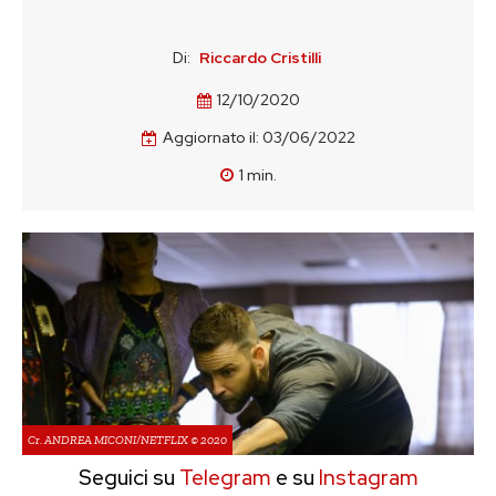
Di:
Riccardo Cristilli
12/10/2020
Aggiornato il:
03/06/2022
1
min.
Cr. ANDREA MICONI/NETFLIX © 2020
Seguici su
Telegram
e su
Instagram