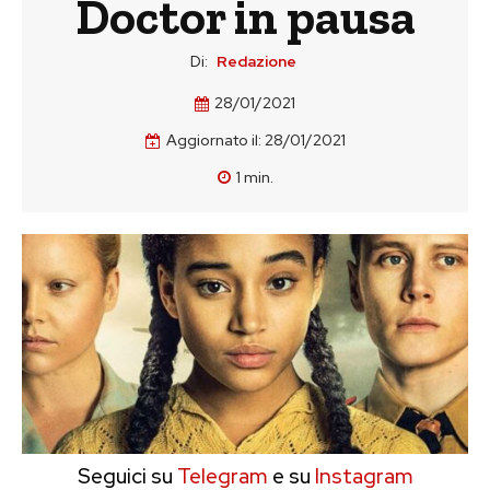
Doctor in pausa
Di:
Redazione
28/01/2021
Aggiornato il:
28/01/2021
1
min.
Seguici su
Telegram
e su
Instagram