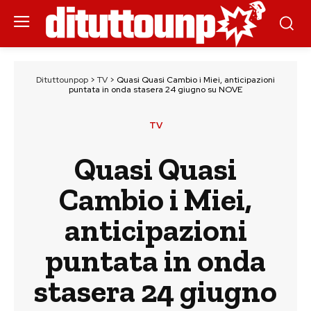
Dituttounpop
>
TV
>
Quasi Quasi Cambio i Miei, anticipazioni
puntata in onda stasera 24 giugno su NOVE
TV
Quasi Quasi
Cambio i Miei,
anticipazioni
puntata in onda
stasera 24 giugno