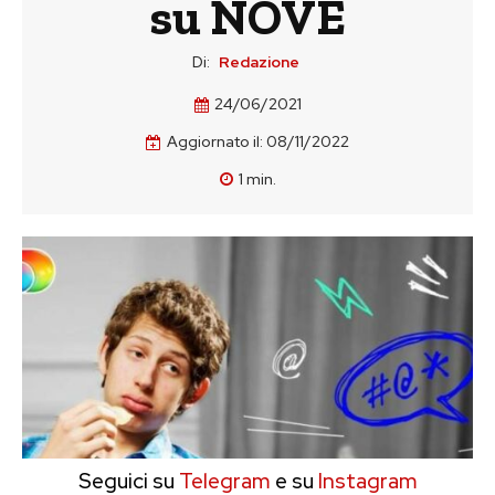
su NOVE
Di:
Redazione
24/06/2021
Aggiornato il:
08/11/2022
1
min.
Seguici su
Telegram
e su
Instagram