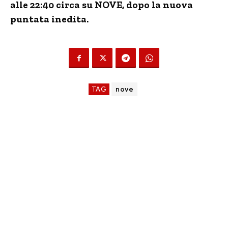
alle 22:40 circa su NOVE, dopo la nuova
puntata inedita.
TAG
nove