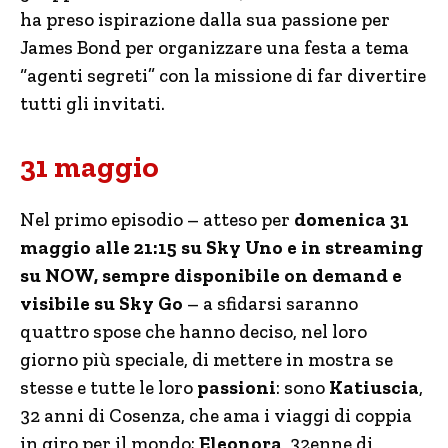
ha preso ispirazione dalla sua passione per
James Bond per organizzare una festa a tema
“agenti segreti” con la missione di far divertire
tutti gli invitati.
31 maggio
Nel primo episodio – atteso per
domenica 31
maggio alle 21:15 su Sky Uno e in streaming
su NOW, sempre disponibile on demand e
visibile su Sky Go
– a sfidarsi saranno
quattro spose che hanno deciso, nel loro
giorno più speciale, di mettere in mostra se
stesse e tutte le loro
passioni
: sono
Katiuscia
,
32 anni di Cosenza, che ama i viaggi di coppia
in giro per il mondo;
Eleonora
, 32enne di