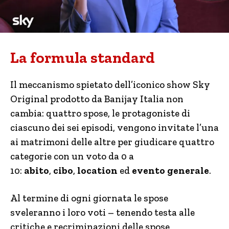
La formula standard
Il meccanismo spietato dell’iconico show Sky
Original prodotto da Banijay Italia non
cambia: quattro spose, le protagoniste di
ciascuno dei sei episodi, vengono invitate l’una
ai matrimoni delle altre per giudicare quattro
categorie con un voto da 0 a
10:
abito
,
cibo
,
location
ed
evento generale
.
Al termine di ogni giornata le spose
sveleranno i loro voti – tenendo testa alle
critiche e recriminazioni delle spose