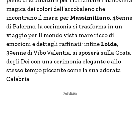
pieno di sfumature per richiamare l’atmosfera
magica dei colori dell’arcobaleno che
incontrano il mare; per
Massimiliano
, 46enne
di Palermo, la cerimonia si trasforma in un
viaggio per il mondo vista mare ricco di
emozioni e dettagli raffinati; infine
Loide
,
39enne di Vibo Valentia, si sposerà sulla Costa
degli Dei con una cerimonia elegante e allo
stesso tempo piccante come la sua adorata
Calabria.
- Pubblicità -