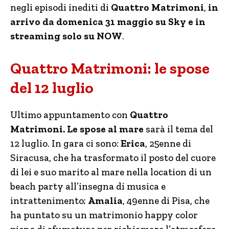
negli episodi inediti di
Quattro Matrimoni
,
in
arrivo da domenica 31 maggio su Sky e in
streaming solo su NOW
.
Quattro Matrimoni: le spose
del 12 luglio
Ultimo appuntamento con
Quattro
Matrimoni. Le spose al mare
sarà il tema del
12 luglio. In gara ci sono:
Erica
, 25enne di
Siracusa, che ha trasformato il posto del cuore
di lei e suo marito al mare nella location di un
beach party all’insegna di musica e
intrattenimento;
Amalia
, 49enne di Pisa, che
ha puntato su un matrimonio happy color