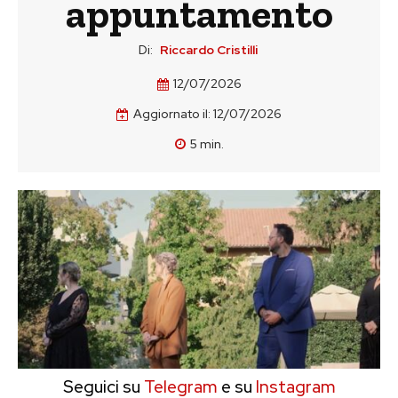
appuntamento
Di:
Riccardo Cristilli
12/07/2026
Aggiornato il:
12/07/2026
5
min.
Seguici su
Telegram
e su
Instagram