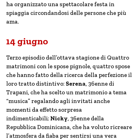
ha organizzato una spettacolare festa in
spiaggia circondandosi delle persone che più
ama.
14 giugno
Terzo episodio dell’ottava stagione di Quattro
matrimoni con le spose pignole, quattro spose
che hanno fatto della ricerca della perfezione il
loro tratto distintivo:
Serena
, 36enne di
Trapani, che ha scelto un matrimonio a tema
“musica” regalando agli invitati anche
momenti da effetto sorpresa
indimenticabili;
Nicky
, 36enne della
Repubblica Dominicana, che ha voluto ricreare
l’atmosfera da fiaba per sentirsi una vera