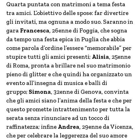
Quarta puntata con matrimoni a tema festa
tra amici. L’obiettivo delle spose: far divertire
gli invitati, ma ognuna a modo suo. Saranno in
gara
Francesca
, 26enne di Foggia, che sogna
da tempo una festa epica in Puglia che abbia
come parola d’ordine l’essere “memorabile” per
stupire tutti gli amici presenti;
Alisia
, 25enne
di Roma, pronta a brillare nel suo matrimonio
pieno di glitter e che quindi ha organizzato un
evento all’insegna di musica e balli di
gruppo;
Simona
, 32enne di Genova, convinta
che gli amici siano l’anima della festa e che per
questo promette intrattenimento per tutta la
serata senza rinunciare ad un tocco di
raffinatezza; infine
Andrea
, 29enne da Vicenza,
che per celebrare la leggerezza del suo amore