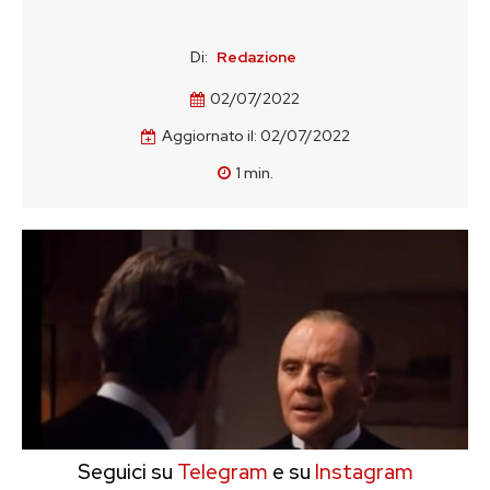
Di:
Redazione
02/07/2022
Aggiornato il:
02/07/2022
1
min.
Seguici su
Telegram
e su
Instagram