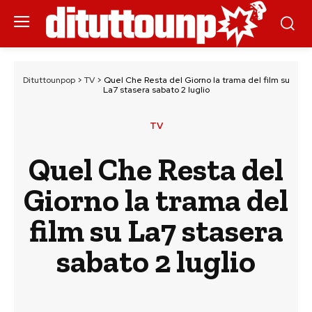
Dituttounpop
>
TV
>
Quel Che Resta del Giorno la trama del film su
La7 stasera sabato 2 luglio
TV
Quel Che Resta del
Giorno la trama del
film su La7 stasera
sabato 2 luglio