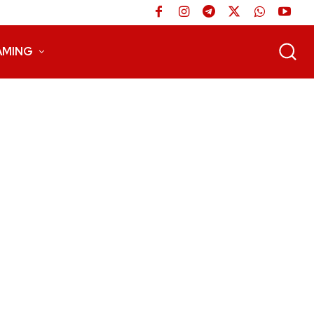
AMING