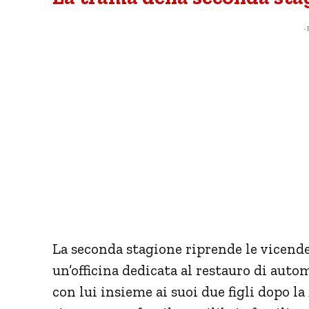
- 
La seconda stagione riprende le vicend
un’officina dedicata al restauro di automo
con lui insieme ai suoi due figli dopo l