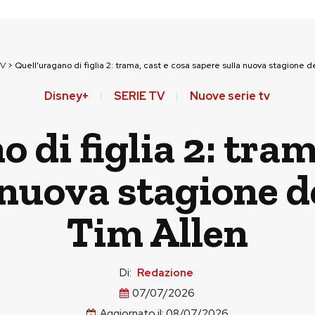
TV
>
Quell’uragano di figlia 2: trama, cast e cosa sapere sulla nuova stagione de
Disney+
SERIE TV
Nuove serie tv
 di figlia 2: tram
 nuova stagione de
Tim Allen
Di:
Redazione
07/07/2026
Aggiornato il:
08/07/2026