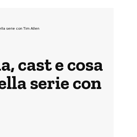
lla serie con Tim Allen
a, cast e cosa
lla serie con