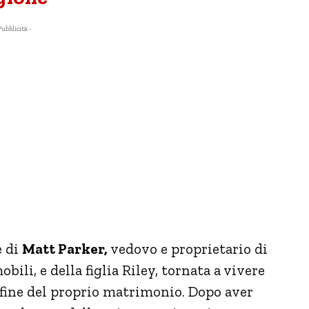
Pubblicità -
e di
Matt Parker,
vedovo e proprietario di
bili, e della figlia Riley, tornata a vivere
a fine del proprio matrimonio. Dopo aver