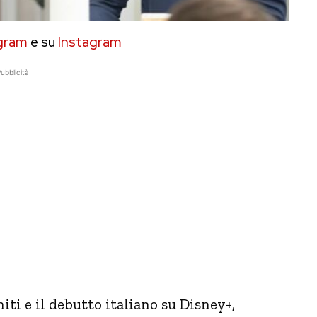
gram
e su
Instagram
ubblicità
iti e il debutto italiano su Disney+,