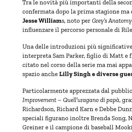
Tra le novità più importanti della seco
confermata dopo la prima stagione ma c
Jesse William
s, noto per
Grey’s Anatomy
influenzare il percorso personale di Rile
Una delle introduzioni più significativ
interpreta Sam Parker, figlio di Matt e f
citato nel corso della serie ma mai app
spazio anche
Lilly Singh e diverse gues
Particolarmente apprezzata dal pubblic
Improvement – Quell’uragano di papà
, gr
Richardson, Richard Karn e Debbe Dunni
speciali figurano inoltre Brenda Song, N
Greiner e il campione di baseball Mooki