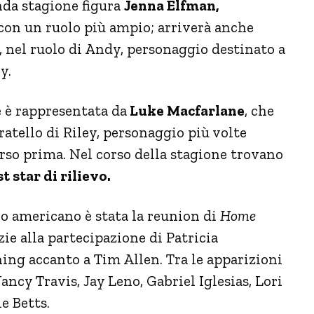
nda stagione figura
Jenna Elfman,
on un ruolo più ampio; arriverà anche
, nel ruolo di Andy, personaggio destinato a
y.
e è rappresentata da
Luke Macfarlane
, che
ratello di Riley, personaggio più volte
arso prima. Nel corso della stagione trovano
t star di rilievo.
o americano è stata la reunion di
Home
azie alla partecipazione di Patricia
ng accanto a Tim Allen. Tra le apparizioni
ancy Travis, Jay Leno, Gabriel Iglesias, Lori
e Betts.