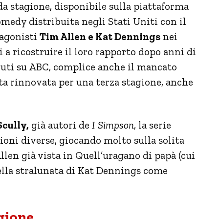
a stagione, disponibile sulla piattaforma
comedy distribuita negli Stati Uniti con il
tagonisti
Tim Allen e Kat Dennings
nei
ti a ricostruire il loro rapporto dopo anni di
enuti su ABC, complice anche il mancato
ta rinnovata per una terza stagione, anche
Scully,
già autori de
I Simpson
, la serie
ioni diverse, giocando molto sulla solita
llen già vista in Quell’uragano di papà (cui
quella stralunata di Kat Dennings come
gione