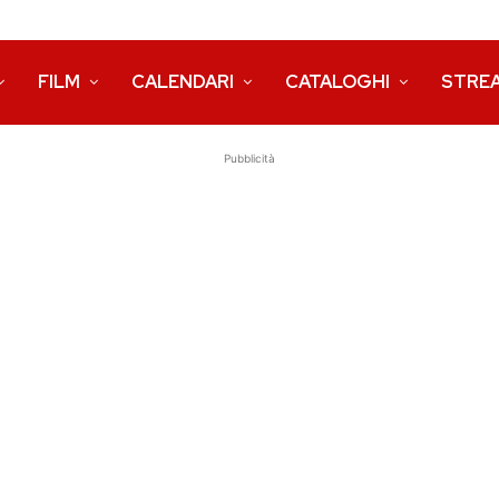
FILM
CALENDARI
CATALOGHI
STRE
Pubblicità