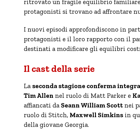
ritrovato un fragile equilibrio familiare
protagonisti si trovano ad affrontare nu
I nuovi episodi approfondiscono in part
protagonisti e il loro rapporto con il 
destinati a modificare gli equilibri cos
Il cast della serie
La
seconda stagione conferma integral
Tim Allen
nel ruolo di Matt Parker e
Ka
affiancati da
Seann William Scott
nei p
ruolo di Stitch,
Maxwell Simkins
in qu
della giovane Georgia.