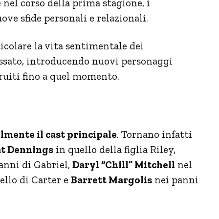
 nel corso della prima stagione, i
ove sfide personali e relazionali.
icolare la vita sentimentale dei
passato, introducendo nuovi personaggi
truiti fino a quel momento.
mente il cast principale
. Tornano infatti
t Dennings
in quello della figlia Riley,
anni di Gabriel,
Daryl “Chill” Mitchell
nel
ello di Carter e
Barrett Margolis
nei panni