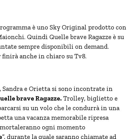
programma è uno Sky Original prodotto con
Maionchi. Quindi Quelle brave Ragazze è su
untate sempre disponibili on demand.
finirà anche in chiaro su Tv8.
 Sandra e Orietta si sono incontrate in
uelle brave Ragazze.
Trolley, biglietto e
rcarsi su un volo che le condurrà in una
spetta una vacanza memorabile ripresa
immortaleranno ogni momento
e
”, durante la quale saranno chiamate ad