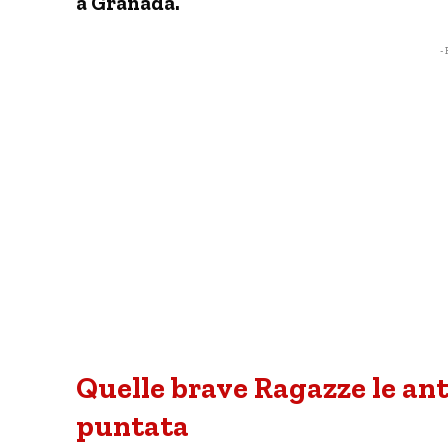
a Granada.
- 
Quelle brave Ragazze le ant
puntata