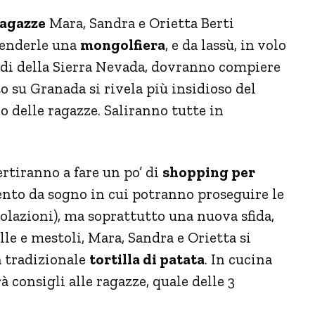
Ragazze
Mara, Sandra e Orietta Berti
tenderle una
mongolfiera
, e da lassù, in volo
piedi della Sierra Nevada, dovranno compiere
to su Granada si rivela più insidioso del
o delle ragazze. Saliranno tutte in
rtiranno a fare un po’ di
shopping per
to da sogno in cui potranno proseguire le
olazioni), ma soprattutto una nuova sfida,
lle e mestoli, Mara, Sandra e Orietta si
 tradizionale
tortilla di patata
. In cucina
 consigli alle ragazze, quale delle 3