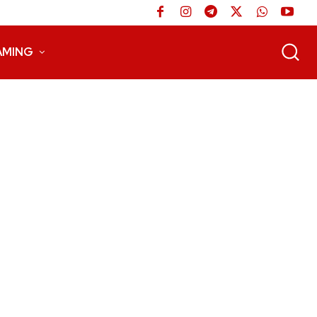
AMING