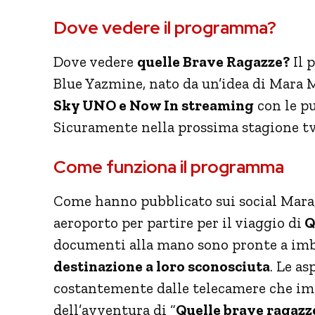
Dove vedere il programma?
Dove vedere
quelle Brave Ragazze?
Il 
Blue Yazmine, nato da un’idea di Mara 
Sky UNO e Now In streaming
con le p
Sicuramente nella prossima stagione tv 
Come funziona il programma
Come hanno pubblicato sui social Mara,
aeroporto per partire per il viaggio di
Q
documenti alla mano sono pronte a imba
destinazione a loro sconosciuta
. Le a
costantemente dalle telecamere che 
dell’avventura di “
Quelle brave ragazz