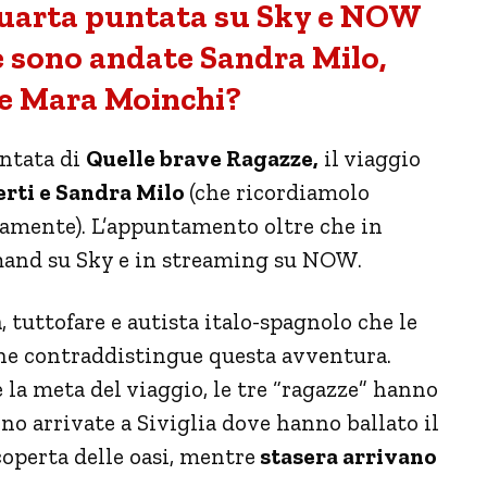
quarta puntata su Sky e NOW
e sono andate Sandra Milo,
 e Mara Moinchi?
ntata di
Quelle brave Ragazze,
il viaggio
erti e Sandra Milo
(che ricordiamolo
vamente). L’appuntamento oltre che in
emand su Sky e in streaming su NOW.
 tuttofare e autista italo-spagnolo che le
che contraddistingue questa avventura.
 la meta del viaggio, le tre “ragazze” hanno
no arrivate a Siviglia dove hanno ballato il
coperta delle oasi, mentre
stasera arrivano