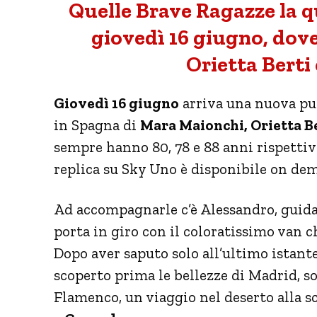
Quelle Brave Ragazze la 
giovedì 16 giugno, dov
Orietta Berti
Giovedì 16 giugno
arriva una nuova pu
in Spagna di
Mara Maionchi, Orietta B
sempre hanno 80, 78 e 88 anni rispetti
replica su Sky Uno è disponibile on d
Ad accompagnarle c’è Alessandro, guida,
porta in giro con il coloratissimo van 
Dopo aver saputo solo all’ultimo istante
scoperto prima le bellezze di Madrid, so
Flamenco, un viaggio nel deserto alla s