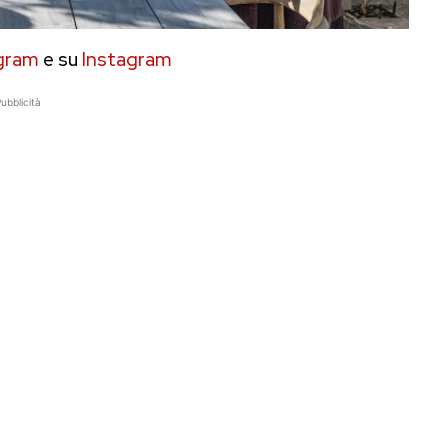
gram
e su
Instagram
ubblicità