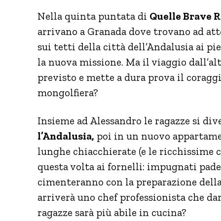
Nella quinta puntata di
Quelle Brave 
arrivano a Granada dove trovano ad at
sui tetti della città dell’Andalusia ai 
la nuova missione. Ma il viaggio dall’al
previsto e mette a dura prova il coraggi
mongolfiera?
Insieme ad Alessandro le ragazze si dive
l’Andalusia,
poi in un nuovo appartamen
lunghe chiacchierate (e le ricchissime c
questa volta ai fornelli: impugnati pade
cimenteranno con la preparazione della
arriverà uno chef professionista che darà
ragazze sarà più abile in cucina?