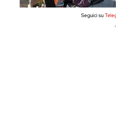
Seguici su
Tele
P