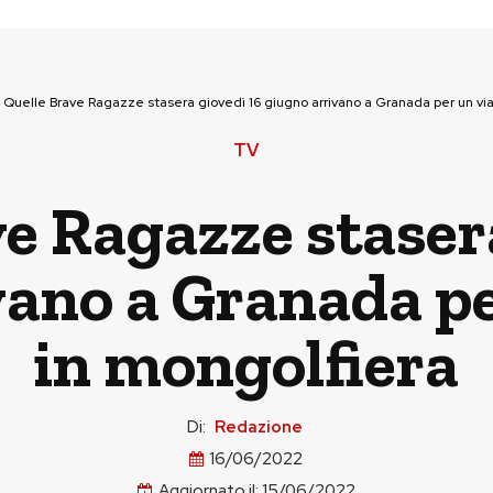
>
Quelle Brave Ragazze stasera giovedì 16 giugno arrivano a Granada per un vi
TV
e Ragazze staser
vano a Granada pe
in mongolfiera
Di:
Redazione
16/06/2022
Aggiornato il:
15/06/2022