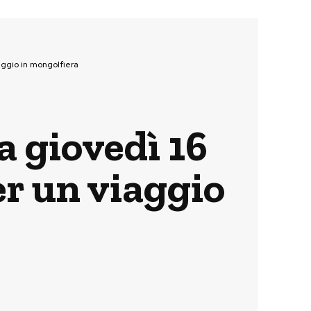
aggio in mongolfiera
a giovedì 16
r un viaggio