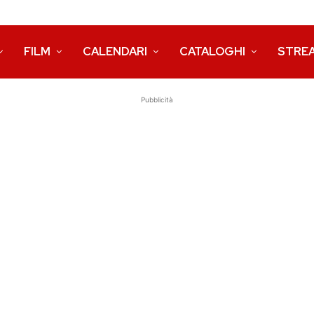
FILM
CALENDARI
CATALOGHI
STRE
Pubblicità