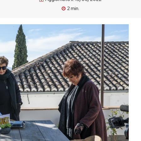
2
min.